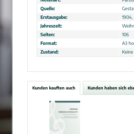
Quelle:
Gesta
Erstausgabe:
1904, 
Jahreszeit:
Weih
Seiten:
106
Format:
A3 hoc
Zustand:
Keine
Kunden kauften auch
Kunden haben sich eb