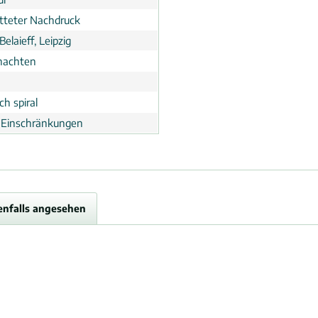
tteter Nachdruck
Belaieff, Leipzig
nachten
h spiral
 Einschränkungen
enfalls angesehen