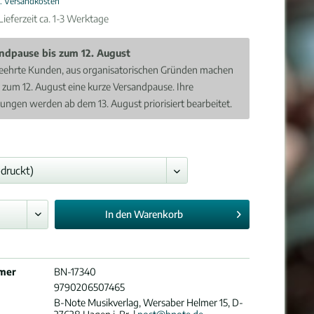
l. Versandkosten
ieferzeit ca. 1-3 Werktage
ndpause bis zum 12. August
eehrte Kunden, aus organisatorischen Gründen machen
s zum 12. August eine kurze Versandpause. Ihre
lungen werden ab dem 13. August priorisiert bearbeitet.
In den
Warenkorb
mer
BN-17340
9790206507465
B-Note Musikverlag, Wersaber Helmer 15, D-