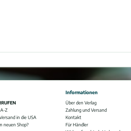
Informationen
RRUFEN
Über den Verlag
 A-Z
Zahlung und Versand
Versand in die USA
Kontakt
im neuen Shop?
Für Händler