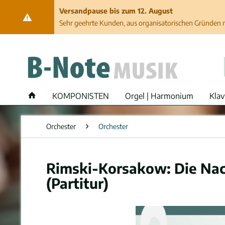
Versandpause bis zum 12. August
Sehr geehrte Kunden, aus organisatorischen Gründen ma
KOMPONISTEN
Orgel | Harmonium
Klav
Orchester
Orchester
Rimski-Korsakow: Die Nach
(Partitur)