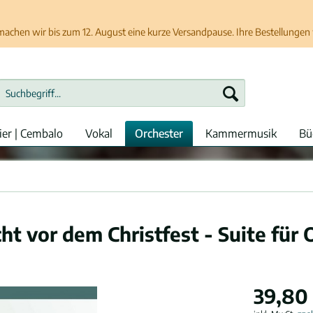
chen wir bis zum 12. August eine kurze Versandpause. Ihre Bestellungen w
ier | Cembalo
Vokal
Orchester
Kammermusik
Bü
t vor dem Christfest - Suite für 
39,80 