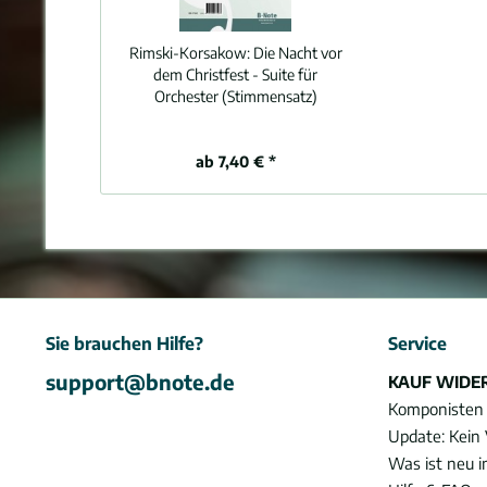
Rimski-Korsakow:
Die Nacht vor
dem Christfest - Suite für
Orchester (Stimmensatz)
ab 7,40 € *
Sie brauchen Hilfe?
Service
support@bnote.de
KAUF WIDE
Komponisten
Update: Kein 
Was ist neu 