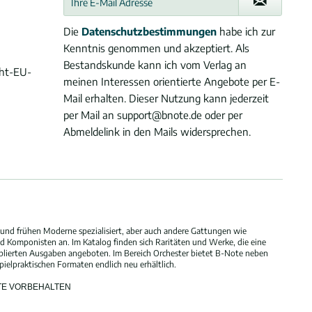
Die
Datenschutzbestimmungen
habe ich zur
Kenntnis genommen und akzeptiert. Als
Bestandskunde kann ich vom Verlag an
cht-EU-
meinen Interessen orientierte Angebote per E-
Mail erhalten. Dieser Nutzung kann jederzeit
per Mail an support@bnote.de oder per
Abmeldelink in den Mails widersprechen.
und frühen Moderne spezialisiert, aber auch andere Gattungen wie
 Komponisten an. Im Katalog finden sich Raritäten und Werke, die eine
blierten Ausgaben angeboten. Im Bereich Orchester bietet B-Note neben
elpraktischen Formaten endlich neu erhältlich.
HTE VORBEHALTEN