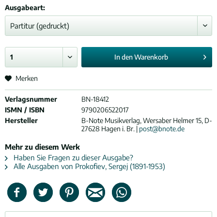
Ausgabeart:
In den
Warenkorb
Merken
Verlagsnummer
BN-18412
ISMN / ISBN
9790206522017
Hersteller
B-Note Musikverlag, Wersaber Helmer 15, D-
27628 Hagen i. Br. |
post@bnote.de
Mehr zu diesem Werk
Haben Sie Fragen zu dieser Ausgabe?
Alle Ausgaben von Prokofiev, Sergej (1891-1953)