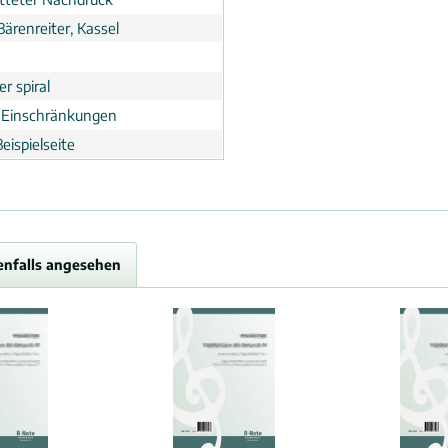
Bärenreiter, Kassel
r spiral
 Einschränkungen
eispielseite
enfalls angesehen