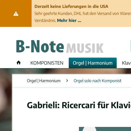
Derzeit keine Lieferungen in die USA
Sehr geehrte Kunden, DHL hat den Versand von Waren 
Verständnis.
Mehr hier ...
KOMPONISTEN
Orgel | Harmonium
Klav
Orgel | Harmonium
Orgel solo nach Komponist
Gabrieli: Ricercari für Kla