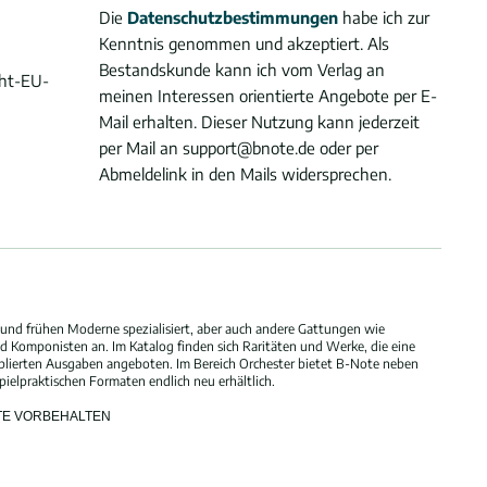
Die
Datenschutzbestimmungen
habe ich zur
Kenntnis genommen und akzeptiert. Als
Bestandskunde kann ich vom Verlag an
cht-EU-
meinen Interessen orientierte Angebote per E-
Mail erhalten. Dieser Nutzung kann jederzeit
per Mail an support@bnote.de oder per
Abmeldelink in den Mails widersprechen.
und frühen Moderne spezialisiert, aber auch andere Gattungen wie
 Komponisten an. Im Katalog finden sich Raritäten und Werke, die eine
blierten Ausgaben angeboten. Im Bereich Orchester bietet B-Note neben
elpraktischen Formaten endlich neu erhältlich.
HTE VORBEHALTEN