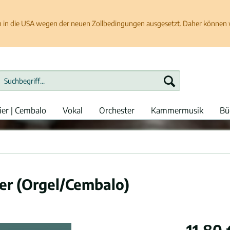
in die USA wegen der neuen Zollbedingungen ausgesetzt. Daher können wir
ier | Cembalo
Vokal
Orchester
Kammermusik
Bü
vier (Orgel/Cembalo)
11,80 