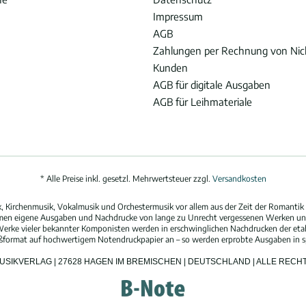
Impressum
AGB
Zahlungen per Rechnung von Ni
Kunden
AGB für digitale Ausgaben
AGB für Leihmateriale
* Alle Preise inkl. gesetzl. Mehrwertsteuer zzgl.
Versandkosten
 Kirchenmusik, Vokalmusik und Orchestermusik vor allem aus der Zeit der Romantik 
hmen eigene Ausgaben und Nachdrucke von lange zu Unrecht vergessenen Werken und
erke vieler bekannter Komponisten werden in erschwinglichen Nachdrucken der eta
oßformat auf hochwertigem Notendruckpapier an – so werden erprobte Ausgaben in spi
MUSIKVERLAG | 27628 HAGEN IM BREMISCHEN | DEUTSCHLAND | ALLE REC