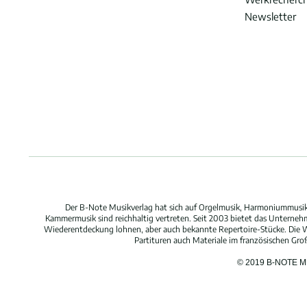
Newsletter
Der B-Note Musikverlag hat sich auf Orgelmusik, Harmoniummusik,
Kammermusik sind reichhaltig vertreten. Seit 2003 bietet das Unterne
Wiederentdeckung lohnen, aber auch bekannte Repertoire-Stücke. Die W
Partituren auch Materiale im französischen Gr
© 2019 B-NOTE 