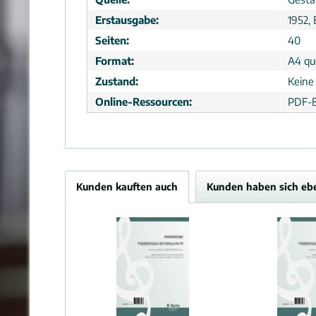
Erstausgabe:
1952, 
Seiten:
40
Format:
A4 que
Zustand:
Keine
Online-Ressourcen:
PDF-B
Kunden kauften auch
Kunden haben sich eb