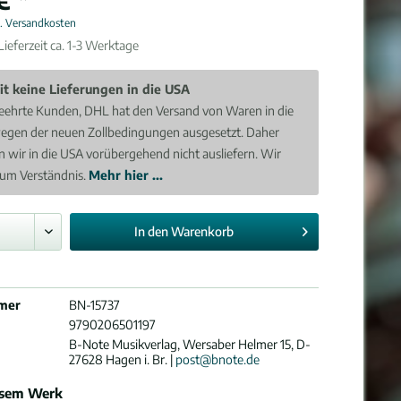
l. Versandkosten
ieferzeit ca. 1-3 Werktage
it keine Lieferungen in die USA
eehrte Kunden, DHL hat den Versand von Waren in die
egen der neuen Zollbedingungen ausgesetzt. Daher
 wir in die USA vorübergehend nicht ausliefern. Wir
 um Verständnis.
Mehr hier ...
In den
Warenkorb
mer
BN-15737
9790206501197
B-Note Musikverlag, Wersaber Helmer 15, D-
27628 Hagen i. Br. |
post@bnote.de
esem Werk