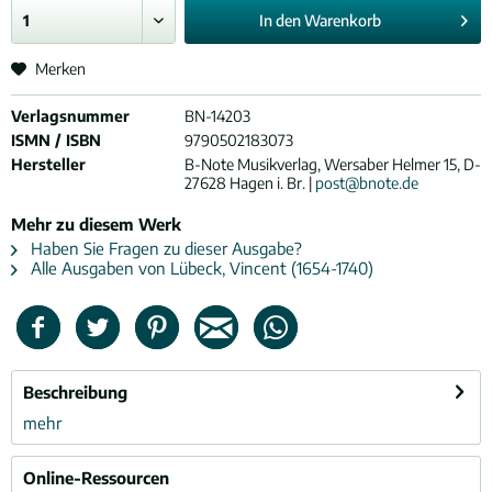
In den
Warenkorb
Merken
Verlagsnummer
BN-14203
ISMN / ISBN
9790502183073
Hersteller
B-Note Musikverlag, Wersaber Helmer 15, D-
27628 Hagen i. Br. |
post@bnote.de
Mehr zu diesem Werk
Haben Sie Fragen zu dieser Ausgabe?
Alle Ausgaben von Lübeck, Vincent (1654-1740)
Beschreibung
mehr
Online-Ressourcen