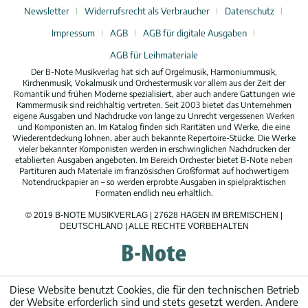
Newsletter
Widerrufsrecht als Verbraucher
Datenschutz
Impressum
AGB
AGB für digitale Ausgaben
AGB für Leihmateriale
Der B-Note Musikverlag hat sich auf Orgelmusik, Harmoniummusik,
Kirchenmusik, Vokalmusik und Orchestermusik vor allem aus der Zeit der
Romantik und frühen Moderne spezialisiert, aber auch andere Gattungen wie
Kammermusik sind reichhaltig vertreten. Seit 2003 bietet das Unternehmen
eigene Ausgaben und Nachdrucke von lange zu Unrecht vergessenen Werken
und Komponisten an. Im Katalog finden sich Raritäten und Werke, die eine
Wiederentdeckung lohnen, aber auch bekannte Repertoire-Stücke. Die Werke
vieler bekannter Komponisten werden in erschwinglichen Nachdrucken der
etablierten Ausgaben angeboten. Im Bereich Orchester bietet B-Note neben
Partituren auch Materiale im französischen Großformat auf hochwertigem
Notendruckpapier an – so werden erprobte Ausgaben in spielpraktischen
Formaten endlich neu erhältlich.
© 2019 B-NOTE MUSIKVERLAG | 27628 HAGEN IM BREMISCHEN |
DEUTSCHLAND | ALLE RECHTE VORBEHALTEN
Diese Website benutzt Cookies, die für den technischen Betrieb
der Website erforderlich sind und stets gesetzt werden. Andere