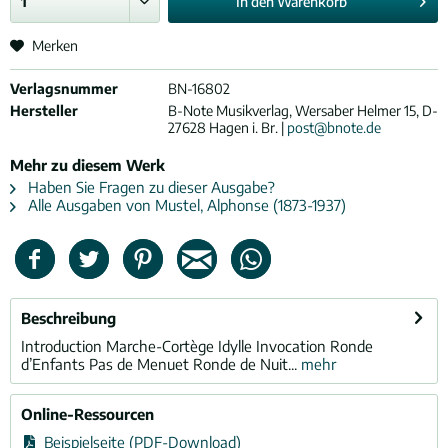
In den
Warenkorb
Merken
Verlagsnummer
BN-16802
Hersteller
B-Note Musikverlag, Wersaber Helmer 15, D-
27628 Hagen i. Br. |
post@bnote.de
Mehr zu diesem Werk
Haben Sie Fragen zu dieser Ausgabe?
Alle Ausgaben von Mustel, Alphonse (1873-1937)
Beschreibung
Introduction Marche-Cortège Idylle Invocation Ronde
d’Enfants Pas de Menuet Ronde de Nuit...
mehr
Online-Ressourcen
Beispielseite (PDF-Download)