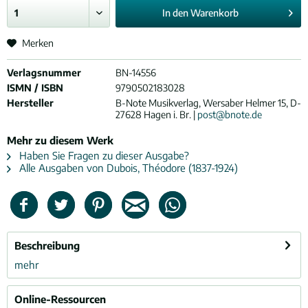
In den
Warenkorb
Merken
Verlagsnummer
BN-14556
ISMN / ISBN
9790502183028
Hersteller
B-Note Musikverlag, Wersaber Helmer 15, D-
27628 Hagen i. Br. |
post@bnote.de
Mehr zu diesem Werk
Haben Sie Fragen zu dieser Ausgabe?
Alle Ausgaben von Dubois, Théodore (1837-1924)
Beschreibung
mehr
Online-Ressourcen