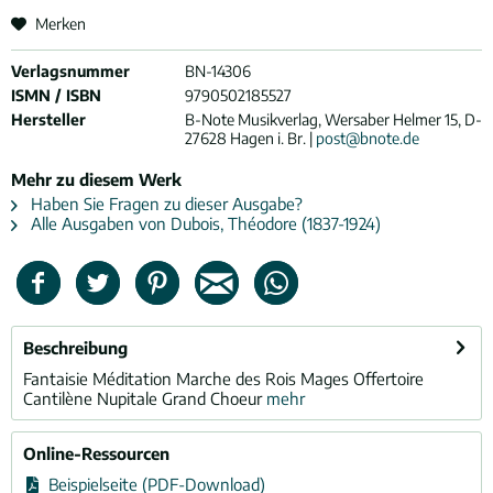
Merken
Verlagsnummer
BN-14306
ISMN / ISBN
9790502185527
Hersteller
B-Note Musikverlag, Wersaber Helmer 15, D-
27628 Hagen i. Br. |
post@bnote.de
Mehr zu diesem Werk
Haben Sie Fragen zu dieser Ausgabe?
Alle Ausgaben von Dubois, Théodore (1837-1924)
Beschreibung
Fantaisie Méditation Marche des Rois Mages Offertoire
Cantilène Nupitale Grand Choeur
mehr
Online-Ressourcen
Beispielseite (PDF-Download)