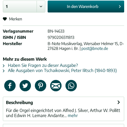
In den
Warenkorb
Merken
Verlagsnummer
BN-14633
ISMN / ISBN
9790206511813
Hersteller
B-Note Musikverlag, Wersaber Helmer 15, D-
27628 Hagen i. Br. |
post@bnote.de
Mehr zu diesem Werk
Haben Sie Fragen zu dieser Ausgabe?
Alle Ausgaben von Tschaikowski, Peter Ilitsch (1840-1893)
Beschreibung
Für die Orgel eingerichtet von Alfred J. Silver, Arthur W. Pollitt
und Edwin H. Lemare Andante...
mehr