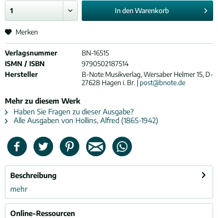
In den
Warenkorb
Merken
Verlagsnummer
BN-16515
ISMN / ISBN
9790502187514
Hersteller
B-Note Musikverlag, Wersaber Helmer 15, D-
27628 Hagen i. Br. |
post@bnote.de
Mehr zu diesem Werk
Haben Sie Fragen zu dieser Ausgabe?
Alle Ausgaben von Hollins, Alfred (1865-1942)
Beschreibung
mehr
Online-Ressourcen