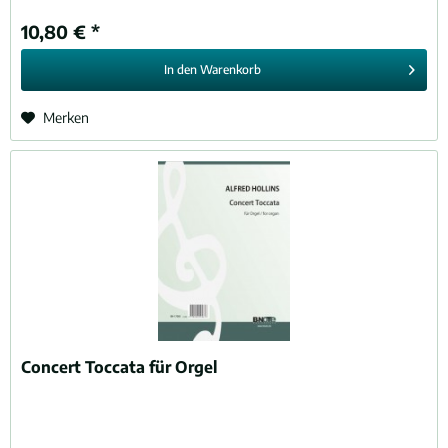
10,80 € *
In den
Warenkorb
Merken
Concert Toccata für Orgel