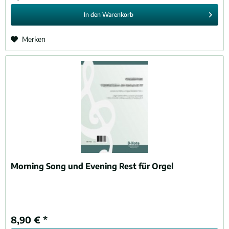
In den
Warenkorb
Merken
Morning Song und Evening Rest für Orgel
8,90 € *