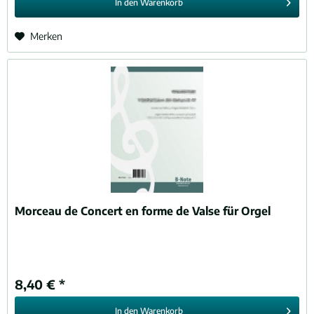
In den
Warenkorb
Merken
Morceau de Concert en forme de Valse für Orgel
8,40 € *
In den
Warenkorb