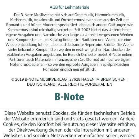
AGB für Leihmateriale
Der B-Note Musikverlag hat sich auf Orgelmusik, Harmoniummusik,
Kirchenmusik, Vokalmusik und Orchestermusik vor allem aus der Zeit der
Romantik und frühen Moderne spezialisiert, aber auch andere Gattungen wie
Kammermusik sind reichhaltig vertreten. Seit 2003 bietet das Unternehmen
eigene Ausgaben und Nachdrucke von lange zu Unrecht vergessenen Werken
und Komponisten an. Im Katalog finden sich Raritäten und Werke, die eine
Wiederentdeckung lohnen, aber auch bekannte Repertoire-Stücke. Die Werke
vieler bekannter Komponisten werden in erschwinglichen Nachdrucken der
etablierten Ausgaben angeboten. Im Bereich Orchester bietet B-Note neben
Partituren auch Materiale im französischen Großformat auf hochwertigem
Notendruckpapier an – so werden erprobte Ausgaben in spielpraktischen
Formaten endlich neu erhältlich.
© 2019 B-NOTE MUSIKVERLAG | 27628 HAGEN IM BREMISCHEN |
DEUTSCHLAND | ALLE RECHTE VORBEHALTEN
Diese Website benutzt Cookies, die für den technischen Betrieb
der Website erforderlich sind und stets gesetzt werden. Andere
Cookies, die den Komfort bei Benutzung dieser Website erhöhen,
der Direktwerbung dienen oder die Interaktion mit anderen
Websites und sozialen Netzwerken vereinfachen sollen, werden