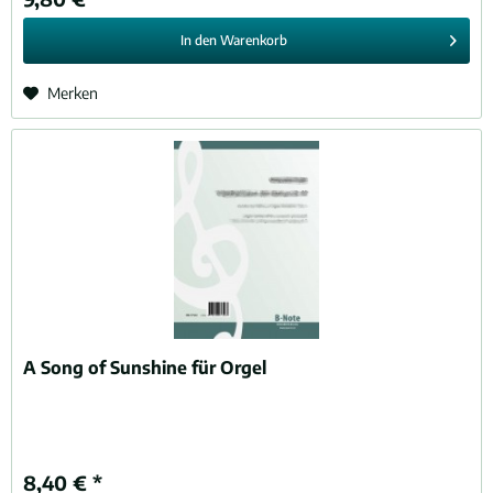
In den
Warenkorb
Merken
A Song of Sunshine für Orgel
8,40 € *