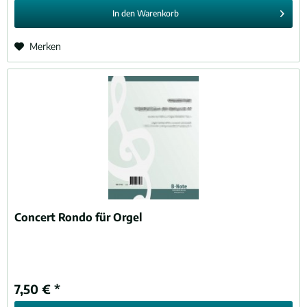
In den
Warenkorb
Merken
Concert Rondo für Orgel
7,50 € *