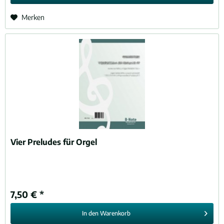
Merken
Vier Preludes für Orgel
7,50 € *
In den
Warenkorb