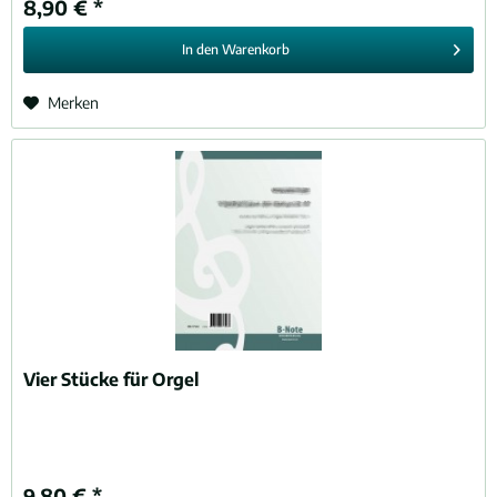
8,90 € *
In den
Warenkorb
Merken
Vier Stücke für Orgel
9,80 € *