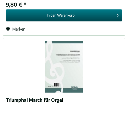
9,80 € *
In den
Warenkorb
Merken
Triumphal March für Orgel