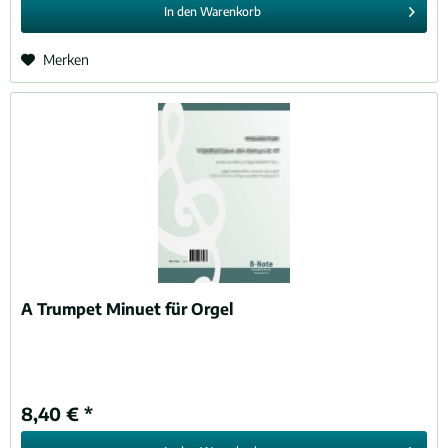
In den
Warenkorb
Merken
A Trumpet Minuet für Orgel
8,40 € *