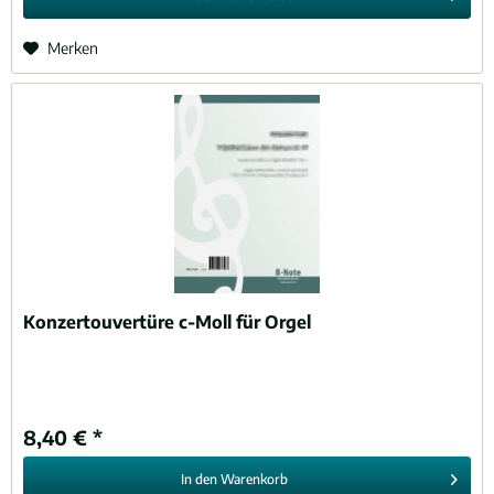
Merken
Konzertouvertüre c-Moll für Orgel
8,40 € *
In den
Warenkorb