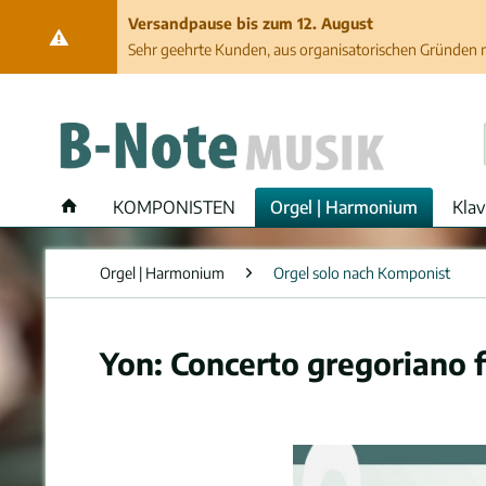
Versandpause bis zum 12. August
Sehr geehrte Kunden, aus organisatorischen Gründen ma
KOMPONISTEN
Orgel | Harmonium
Klav
Orgel | Harmonium
Orgel solo nach Komponist
Yon: Concerto gregoriano f