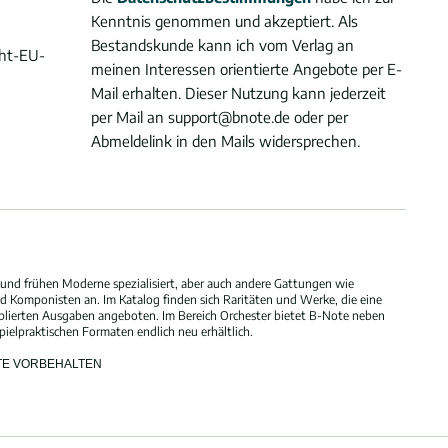
Kenntnis genommen und akzeptiert. Als
Bestandskunde kann ich vom Verlag an
cht-EU-
meinen Interessen orientierte Angebote per E-
Mail erhalten. Dieser Nutzung kann jederzeit
per Mail an support@bnote.de oder per
Abmeldelink in den Mails widersprechen.
und frühen Moderne spezialisiert, aber auch andere Gattungen wie
 Komponisten an. Im Katalog finden sich Raritäten und Werke, die eine
blierten Ausgaben angeboten. Im Bereich Orchester bietet B-Note neben
elpraktischen Formaten endlich neu erhältlich.
HTE VORBEHALTEN