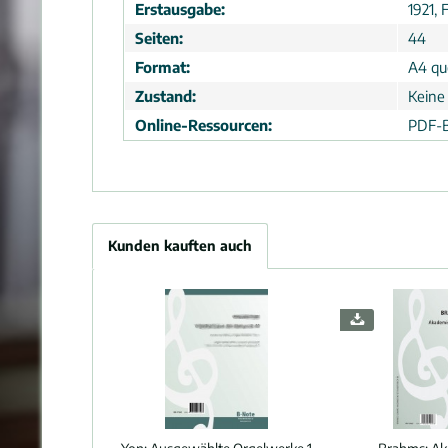
Erstausgabe:
1921, 
Seiten:
44
Format:
A4 que
Zustand:
Keine
Online-Ressourcen:
PDF-B
Kunden kauften auch