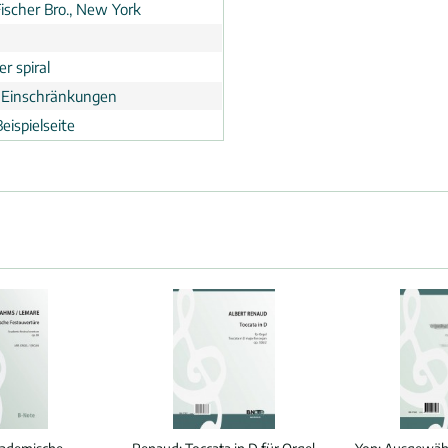
Fischer Bro., New York
r spiral
 Einschränkungen
eispielseite