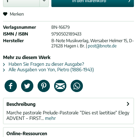
In den
Warenkorb
Merken
Verlagsnummer
BN-16679
ISMN / ISBN
9790502189433
Hersteller
B-Note Musikverlag, Wersaber Helmer 15, D-
27628 Hagen i. Br. |
post@bnote.de
Mehr zu diesem Werk
Haben Sie Fragen zu dieser Ausgabe?
Alle Ausgaben von Yon, Pietro (1886-1943)
Beschreibung
Marche pastorale Prelude-Pastorale “Dies est laetitiae“ Elegy
ADVENT – FIRST...
mehr
Online-Ressourcen