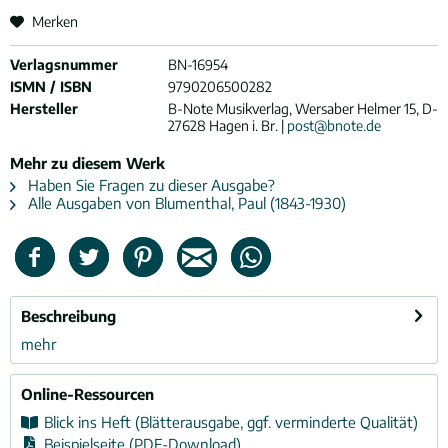
Merken
Verlagsnummer
BN-16954
ISMN / ISBN
9790206500282
Hersteller
B-Note Musikverlag, Wersaber Helmer 15, D-
27628 Hagen i. Br. |
post@bnote.de
Mehr zu diesem Werk
Haben Sie Fragen zu dieser Ausgabe?
Alle Ausgaben von Blumenthal, Paul (1843-1930)
Beschreibung
mehr
Online-Ressourcen
Blick ins Heft (Blätterausgabe, ggf. verminderte Qualität)
Beispielseite (PDF-Download)