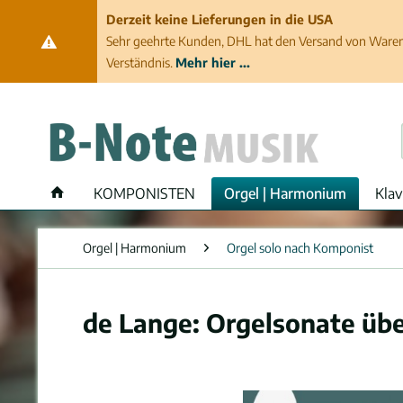
Derzeit keine Lieferungen in die USA
Sehr geehrte Kunden, DHL hat den Versand von Waren 
Verständnis.
Mehr hier ...
KOMPONISTEN
Orgel | Harmonium
Klav
Orgel | Harmonium
Orgel solo nach Komponist
de Lange: Orgelsonate übe