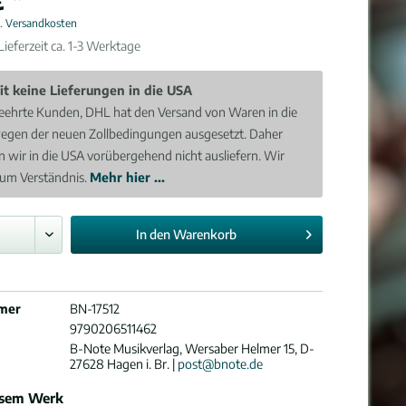
l. Versandkosten
ieferzeit ca. 1-3 Werktage
it keine Lieferungen in die USA
eehrte Kunden, DHL hat den Versand von Waren in die
egen der neuen Zollbedingungen ausgesetzt. Daher
 wir in die USA vorübergehend nicht ausliefern. Wir
 um Verständnis.
Mehr hier ...
In den
Warenkorb
mer
BN-17512
9790206511462
B-Note Musikverlag, Wersaber Helmer 15, D-
27628 Hagen i. Br. |
post@bnote.de
esem Werk