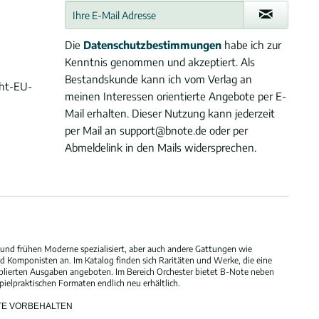
Die
Datenschutzbestimmungen
habe ich zur
Kenntnis genommen und akzeptiert. Als
Bestandskunde kann ich vom Verlag an
cht-EU-
meinen Interessen orientierte Angebote per E-
Mail erhalten. Dieser Nutzung kann jederzeit
per Mail an support@bnote.de oder per
Abmeldelink in den Mails widersprechen.
und frühen Moderne spezialisiert, aber auch andere Gattungen wie
 Komponisten an. Im Katalog finden sich Raritäten und Werke, die eine
blierten Ausgaben angeboten. Im Bereich Orchester bietet B-Note neben
elpraktischen Formaten endlich neu erhältlich.
HTE VORBEHALTEN