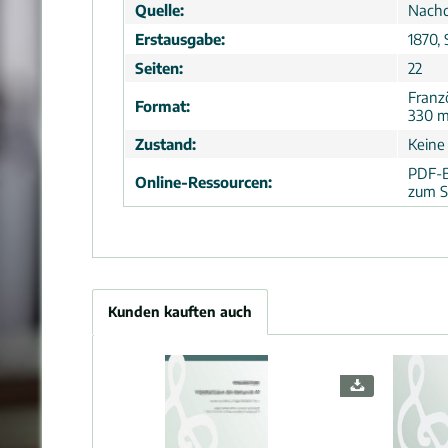
Quelle:
Nachd
Erstausgabe:
1870,
Seiten:
22
Franz
Format:
330 
Zustand:
Keine
PDF-B
Online-Ressourcen:
zum S
Kunden kauften auch