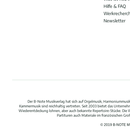
Hilfe & FAQ
Werkrecherc
Newsletter
Der B-Note Musikverlag hat sich auf Orgelmusik, Harmoniummusik,
Kammermusik sind reichhaltig vertreten. Seit 2003 bietet das Unterne
Wiederentdeckung lohnen, aber auch bekannte Repertoire-Stücke. Die W
Partituren auch Materiale im französischen Gr
© 2019 B-NOTE 