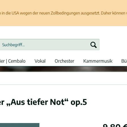
in die USA wegen der neuen Zollbedingungen ausgesetzt. Daher können wir
ier | Cembalo
Vokal
Orchester
Kammermusik
Bü
r „Aus tiefer Not“ op.5
9,80 €