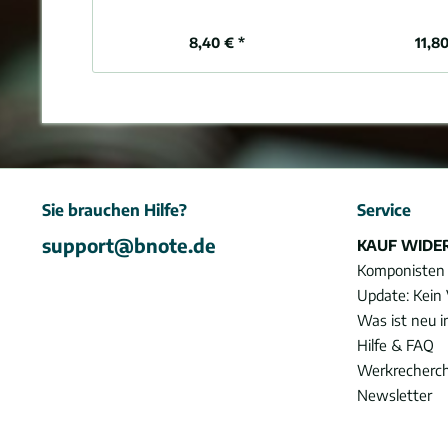
8,40 € *
11,80
Sie brauchen Hilfe?
Service
support@bnote.de
KAUF WIDE
Komponisten
Update: Kein 
Was ist neu 
Hilfe & FAQ
Werkrecherc
Newsletter