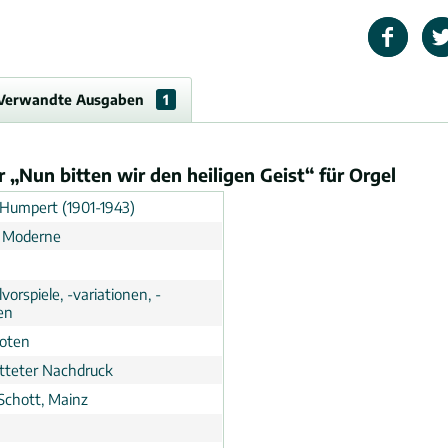
Verwandte Ausgaben
1
„Nun bitten wir den heiligen Geist“ für Orgel
Humpert (1901-1943)
 Moderne
vorspiele, -variationen, -
en
noten
tteter Nachdruck
 Schott, Mainz