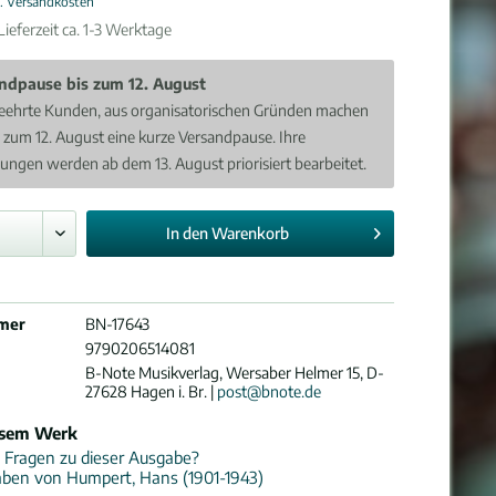
l. Versandkosten
ieferzeit ca. 1-3 Werktage
ndpause bis zum 12. August
eehrte Kunden, aus organisatorischen Gründen machen
s zum 12. August eine kurze Versandpause. Ihre
lungen werden ab dem 13. August priorisiert bearbeitet.
In den
Warenkorb
mer
BN-17643
9790206514081
B-Note Musikverlag, Wersaber Helmer 15, D-
27628 Hagen i. Br. |
post@bnote.de
esem Werk
 Fragen zu dieser Ausgabe?
aben von Humpert, Hans (1901-1943)