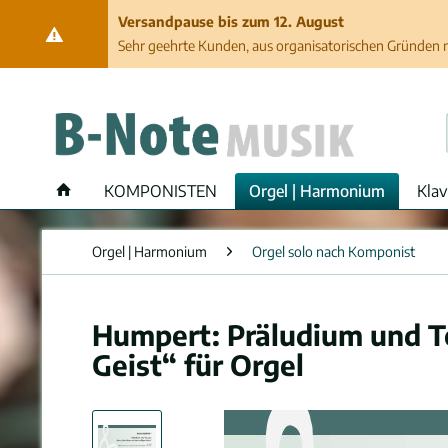
Versandpause bis zum 12. August
Sehr geehrte Kunden, aus organisatorischen Gründen ma
KOMPONISTEN
Orgel | Harmonium
Klav
Orgel | Harmonium
Orgel solo nach Komponist
Humpert: Präludium und To
Geist“ für Orgel