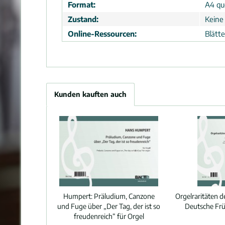
Format:
A4 que
Zustand:
Keine
Online-Ressourcen:
Blätt
Kunden kauften auch
Humpert:
Präludium, Canzone
Orgelraritäten d
und Fuge über „Der Tag, der ist so
Deutsche Frü
freudenreich“ für Orgel