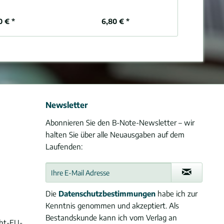
0 € *
6,80 € *
ab 
Newsletter
Abonnieren Sie den B-Note-Newsletter – wir
halten Sie über alle Neuausgaben auf dem
Laufenden:
Die
Datenschutzbestimmungen
habe ich zur
Kenntnis genommen und akzeptiert. Als
Bestandskunde kann ich vom Verlag an
cht-EU-