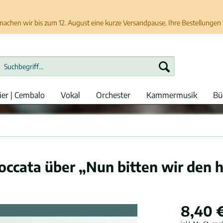
chen wir bis zum 12. August eine kurze Versandpause. Ihre Bestellungen w
ier | Cembalo
Vokal
Orchester
Kammermusik
Bü
ccata über „Nun bitten wir den h
8,40 €