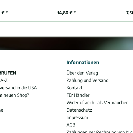
 € *
14,80 € *
7,5
Informationen
RRUFEN
Über den Verlag
 A-Z
Zahlung und Versand
Versand in die USA
Kontakt
im neuen Shop?
Für Händler
Widerrufsrecht als Verbraucher
he
Datenschutz
Impressum
AGB
Zahlungen per Rechnung von Ni