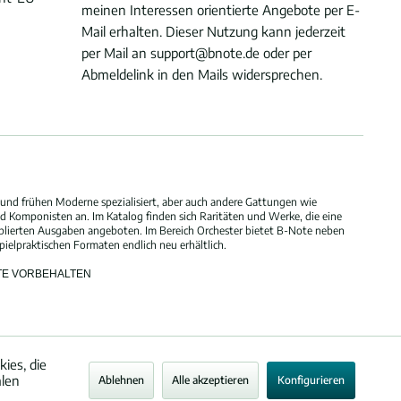
meinen Interessen orientierte Angebote per E-
Mail erhalten. Dieser Nutzung kann jederzeit
per Mail an support@bnote.de oder per
Abmeldelink in den Mails widersprechen.
und frühen Moderne spezialisiert, aber auch andere Gattungen wie
 Komponisten an. Im Katalog finden sich Raritäten und Werke, die eine
blierten Ausgaben angeboten. Im Bereich Orchester bietet B-Note neben
elpraktischen Formaten endlich neu erhältlich.
HTE VORBEHALTEN
ies, die
alen
Ablehnen
Alle akzeptieren
Konfigurieren