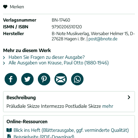
Merken
Verlagsnummer
BN-17460
ISMN / ISBN
9790206510120
Hersteller
B-Note Musikverlag, Wersaber Helmer 15, D-
27628 Hagen i. Br. |
post@bnote.de
Mehr zu diesem Werk
Haben Sie Fragen zu dieser Ausgabe?
Alle Ausgaben von Krause, Paul Otto (1880-1946)
Beschreibung
Präludiale Skizze Intermezzo Postludiale Skizze
mehr
Online-Ressourcen
Blick ins Heft (Blätterausgabe, ggf. verminderte Qualität)
Beispielseite (PDF-Download)