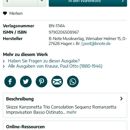
In den
Warenkorb
Merken
Verlagsnummer
BN-17414
ISMN / ISBN
9790206508967
Hersteller
B-Note Musikverlag, Wersaber Helmer 15, D-
27628 Hagen i. Br. |
post@bnote.de
Mehr zu diesem Werk
Haben Sie Fragen zu dieser Ausgabe?
Alle Ausgaben von Krause, Paul Otto (1880-1946)
Beschreibung
Skizze Kanzonetta Trio Consolation Sequenz Romanzetta
Improvisation Basso Ostinato...
mehr
Online-Ressourcen