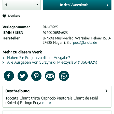
In den
Warenkorb
Merken
Verlagsnummer
BN-17685
ISMN / ISBN
9790206514623
Hersteller
B-Note Musikverlag, Wersaber Helmer 15, D-
27628 Hagen i. Br. |
post@bnote.de
Mehr zu diesem Werk
Haben Sie Fragen zu dieser Ausgabe?
Alle Ausgaben von Surzynski, Mieczyslaw (1866-1924)
Beschreibung
Toccata Chant triste Capriccio Pastorale Chant de Noël
(Koleda) Epilogo Fuga
mehr