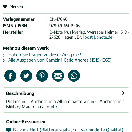
Merken
Verlagsnummer
BN-17046
ISMN / ISBN
9790206501906
Hersteller
B-Note Musikverlag, Wersaber Helmer 15, D-
27628 Hagen i. Br. |
post@bnote.de
Mehr zu diesem Werk
Haben Sie Fragen zu dieser Ausgabe?
Alle Ausgaben von Gambini, Carlo Andrea (1819-1865)
Beschreibung
Prelude in G Andante in a Allegro pastorale in G Andante in f
Military March in G...
mehr
Online-Ressourcen
Blick ins Heft (Blätterausgabe, ggf. verminderte Qualität)