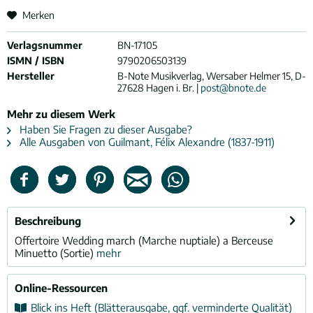
Merken
Verlagsnummer
BN-17105
ISMN / ISBN
9790206503139
Hersteller
B-Note Musikverlag, Wersaber Helmer 15, D-
27628 Hagen i. Br. |
post@bnote.de
Mehr zu diesem Werk
Haben Sie Fragen zu dieser Ausgabe?
Alle Ausgaben von Guilmant, Félix Alexandre (1837-1911)
Beschreibung
Offertoire Wedding march (Marche nuptiale) a Berceuse
Minuetto (Sortie)
mehr
Online-Ressourcen
Blick ins Heft (Blätterausgabe, ggf. verminderte Qualität)