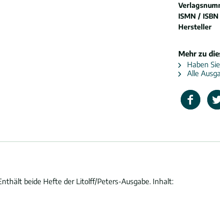
Verlagsnum
ISMN / ISBN
Hersteller
Mehr zu di
Haben Sie
Alle Ausga
thält beide Hefte der Litolff/Peters-Ausgabe. Inhalt: