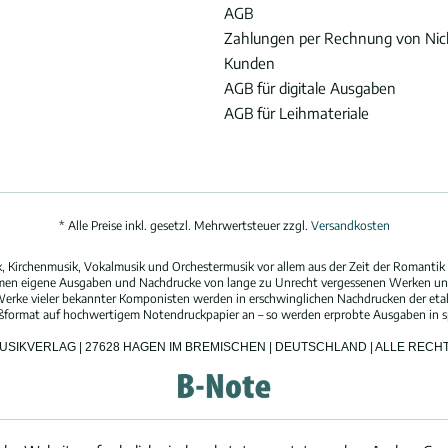
AGB
Zahlungen per Rechnung von Ni
Kunden
AGB für digitale Ausgaben
AGB für Leihmateriale
* Alle Preise inkl. gesetzl. Mehrwertsteuer zzgl.
Versandkosten
 Kirchenmusik, Vokalmusik und Orchestermusik vor allem aus der Zeit der Romantik 
hmen eigene Ausgaben und Nachdrucke von lange zu Unrecht vergessenen Werken und
erke vieler bekannter Komponisten werden in erschwinglichen Nachdrucken der eta
oßformat auf hochwertigem Notendruckpapier an – so werden erprobte Ausgaben in spi
MUSIKVERLAG | 27628 HAGEN IM BREMISCHEN | DEUTSCHLAND | ALLE REC