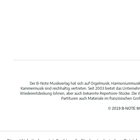
Der B-Note Musikverlag hat sich auf Orgelmusik, Harmoniummusik,
Kammermusik sind reichhaltig vertreten. Seit 2003 bietet das Unterne
Wiederentdeckung lohnen, aber auch bekannte Repertoire-Stücke. Die W
Partituren auch Materiale im französischen Gr
© 2019 B-NOTE 