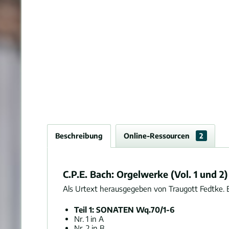
Beschreibung
Online-Ressourcen
2
C.P.E. Bach: Orgelwerke (Vol. 1 und 2)
Als Urtext herausgegeben von Traugott Fedtke. En
Teil 1: SONATEN Wq.70/1-6
Nr. 1 in A
Nr. 2 in B