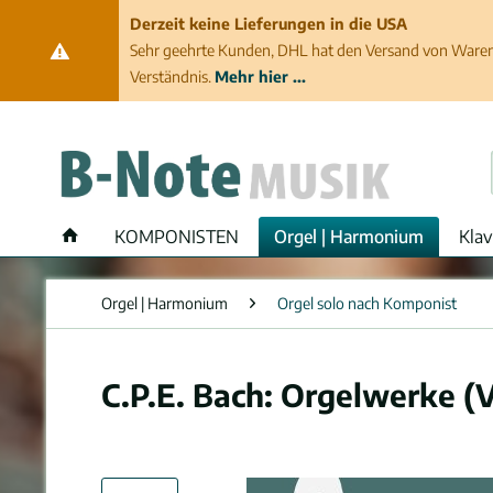
Derzeit keine Lieferungen in die USA
Sehr geehrte Kunden, DHL hat den Versand von Waren 
Verständnis.
Mehr hier ...
KOMPONISTEN
Orgel | Harmonium
Klav
Orgel | Harmonium
Orgel solo nach Komponist
C.P.E. Bach: Orgelwerke (Vo