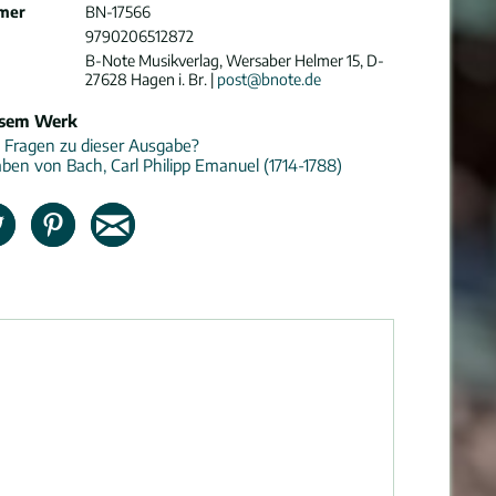
mer
BN-17566
9790206512872
B-Note Musikverlag, Wersaber Helmer 15, D-
27628 Hagen i. Br. |
post@bnote.de
esem Werk
 Fragen zu dieser Ausgabe?
ben von Bach, Carl Philipp Emanuel (1714-1788)