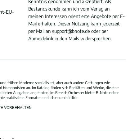
Kenntnis genommen und akzeptiert. Als
Bestandskunde kann ich vom Verlag an
cht-EU-
meinen Interessen orientierte Angebote per E-
Mail erhalten. Dieser Nutzung kann jederzeit
per Mail an support@bnote.de oder per
Abmeldelink in den Mails widersprechen.
und frühen Moderne spezialisiert, aber auch andere Gattungen wie
 Komponisten an. Im Katalog finden sich Raritäten und Werke, die eine
blierten Ausgaben angeboten. Im Bereich Orchester bietet B-Note neben
elpraktischen Formaten endlich neu erhältlich.
HTE VORBEHALTEN