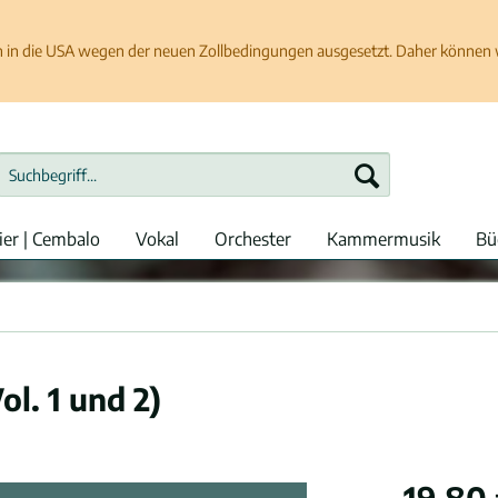
in die USA wegen der neuen Zollbedingungen ausgesetzt. Daher können wir
ier | Cembalo
Vokal
Orchester
Kammermusik
Bü
l. 1 und 2)
19,80 