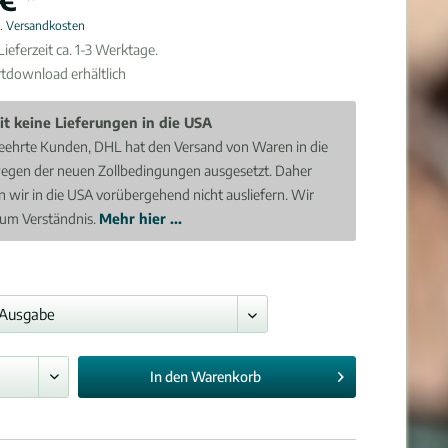
l. Versandkosten
ieferzeit ca. 1-3 Werktage.
rtdownload erhältlich
it keine Lieferungen in die USA
eehrte Kunden, DHL hat den Versand von Waren in die
egen der neuen Zollbedingungen ausgesetzt. Daher
 wir in die USA vorübergehend nicht ausliefern. Wir
 um Verständnis.
Mehr hier ...
In den
Warenkorb