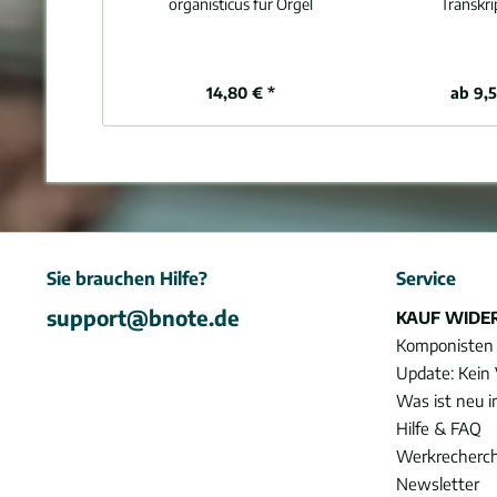
organisticus für Orgel
Transkri
14,80 € *
ab 9,5
Sie brauchen Hilfe?
Service
support@bnote.de
KAUF WIDE
Komponisten
Update: Kein 
Was ist neu 
Hilfe & FAQ
Werkrecherc
Newsletter