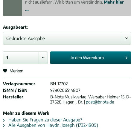
nicht ausliefern. Wir bitten um Verständnis.
Mehr hier
...
Ausgabeart:
In den
Warenkorb
Merken
Verlagsnummer
BN-17702
ISMN / ISBN
9790206514807
Hersteller
B-Note Musikverlag, Wersaber Helmer 15, D-
27628 Hagen i. Br. |
post@bnote.de
Mehr zu diesem Werk
Haben Sie Fragen zu dieser Ausgabe?
Alle Ausgaben von Haydn, Joseph (1732-1809)