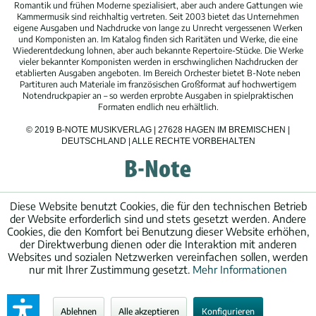
Romantik und frühen Moderne spezialisiert, aber auch andere Gattungen wie
Kammermusik sind reichhaltig vertreten. Seit 2003 bietet das Unternehmen
eigene Ausgaben und Nachdrucke von lange zu Unrecht vergessenen Werken
und Komponisten an. Im Katalog finden sich Raritäten und Werke, die eine
Wiederentdeckung lohnen, aber auch bekannte Repertoire-Stücke. Die Werke
vieler bekannter Komponisten werden in erschwinglichen Nachdrucken der
etablierten Ausgaben angeboten. Im Bereich Orchester bietet B-Note neben
Partituren auch Materiale im französischen Großformat auf hochwertigem
Notendruckpapier an – so werden erprobte Ausgaben in spielpraktischen
Formaten endlich neu erhältlich.
© 2019 B-NOTE MUSIKVERLAG | 27628 HAGEN IM BREMISCHEN |
DEUTSCHLAND | ALLE RECHTE VORBEHALTEN
Diese Website benutzt Cookies, die für den technischen Betrieb
der Website erforderlich sind und stets gesetzt werden. Andere
Cookies, die den Komfort bei Benutzung dieser Website erhöhen,
der Direktwerbung dienen oder die Interaktion mit anderen
Websites und sozialen Netzwerken vereinfachen sollen, werden
nur mit Ihrer Zustimmung gesetzt.
Mehr Informationen
Ablehnen
Alle akzeptieren
Konfigurieren