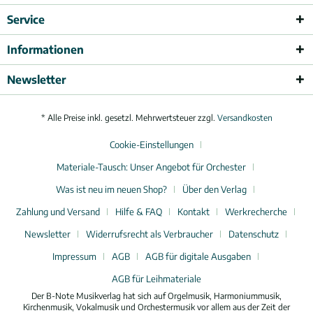
Service
Informationen
Newsletter
* Alle Preise inkl. gesetzl. Mehrwertsteuer zzgl.
Versandkosten
Cookie-Einstellungen
Materiale-Tausch: Unser Angebot für Orchester
Was ist neu im neuen Shop?
Über den Verlag
Zahlung und Versand
Hilfe & FAQ
Kontakt
Werkrecherche
Newsletter
Widerrufsrecht als Verbraucher
Datenschutz
Impressum
AGB
AGB für digitale Ausgaben
AGB für Leihmateriale
Der B-Note Musikverlag hat sich auf Orgelmusik, Harmoniummusik,
Kirchenmusik, Vokalmusik und Orchestermusik vor allem aus der Zeit der