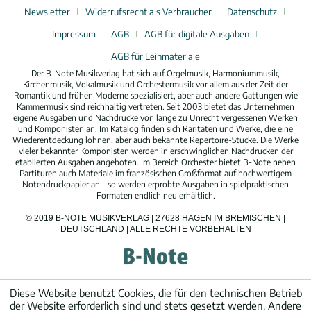
Newsletter
Widerrufsrecht als Verbraucher
Datenschutz
Impressum
AGB
AGB für digitale Ausgaben
AGB für Leihmateriale
Der B-Note Musikverlag hat sich auf Orgelmusik, Harmoniummusik,
Kirchenmusik, Vokalmusik und Orchestermusik vor allem aus der Zeit der
Romantik und frühen Moderne spezialisiert, aber auch andere Gattungen wie
Kammermusik sind reichhaltig vertreten. Seit 2003 bietet das Unternehmen
eigene Ausgaben und Nachdrucke von lange zu Unrecht vergessenen Werken
und Komponisten an. Im Katalog finden sich Raritäten und Werke, die eine
Wiederentdeckung lohnen, aber auch bekannte Repertoire-Stücke. Die Werke
vieler bekannter Komponisten werden in erschwinglichen Nachdrucken der
etablierten Ausgaben angeboten. Im Bereich Orchester bietet B-Note neben
Partituren auch Materiale im französischen Großformat auf hochwertigem
Notendruckpapier an – so werden erprobte Ausgaben in spielpraktischen
Formaten endlich neu erhältlich.
© 2019 B-NOTE MUSIKVERLAG | 27628 HAGEN IM BREMISCHEN |
DEUTSCHLAND | ALLE RECHTE VORBEHALTEN
Diese Website benutzt Cookies, die für den technischen Betrieb
der Website erforderlich sind und stets gesetzt werden. Andere