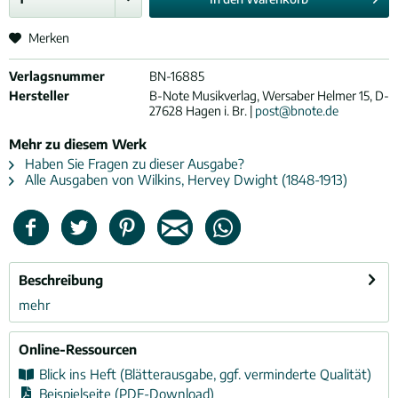
Merken
Verlagsnummer
BN-16885
Hersteller
B-Note Musikverlag, Wersaber Helmer 15, D-
27628 Hagen i. Br. |
post@bnote.de
Mehr zu diesem Werk
Haben Sie Fragen zu dieser Ausgabe?
Alle Ausgaben von Wilkins, Hervey Dwight (1848-1913)
Beschreibung
mehr
Online-Ressourcen
Blick ins Heft (Blätterausgabe, ggf. verminderte Qualität)
Beispielseite (PDF-Download)