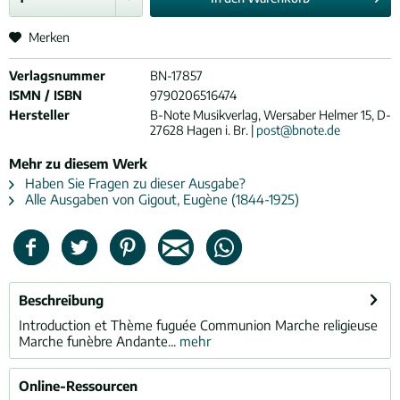
Merken
Verlagsnummer
BN-17857
ISMN / ISBN
9790206516474
Hersteller
B-Note Musikverlag, Wersaber Helmer 15, D-
27628 Hagen i. Br. |
post@bnote.de
Mehr zu diesem Werk
Haben Sie Fragen zu dieser Ausgabe?
Alle Ausgaben von Gigout, Eugène (1844-1925)
Beschreibung
Introduction et Thème fuguée Communion Marche religieuse
Marche funèbre Andante...
mehr
Online-Ressourcen