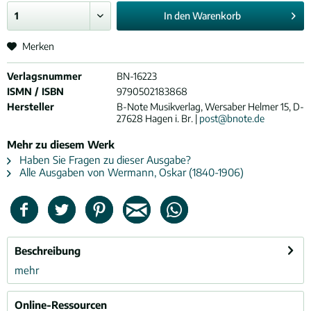
In den
Warenkorb
Merken
Verlagsnummer
BN-16223
ISMN / ISBN
9790502183868
Hersteller
B-Note Musikverlag, Wersaber Helmer 15, D-
27628 Hagen i. Br. |
post@bnote.de
Mehr zu diesem Werk
Haben Sie Fragen zu dieser Ausgabe?
Alle Ausgaben von Wermann, Oskar (1840-1906)
Beschreibung
mehr
Online-Ressourcen