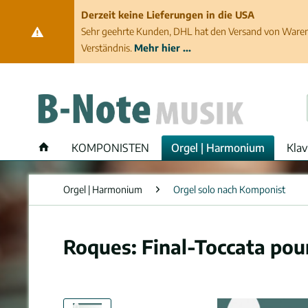
Derzeit keine Lieferungen in die USA
Sehr geehrte Kunden, DHL hat den Versand von Waren 
Verständnis.
Mehr hier ...
KOMPONISTEN
Orgel | Harmonium
Klav
Orgel | Harmonium
Orgel solo nach Komponist
Roques: Final-Toccata pou