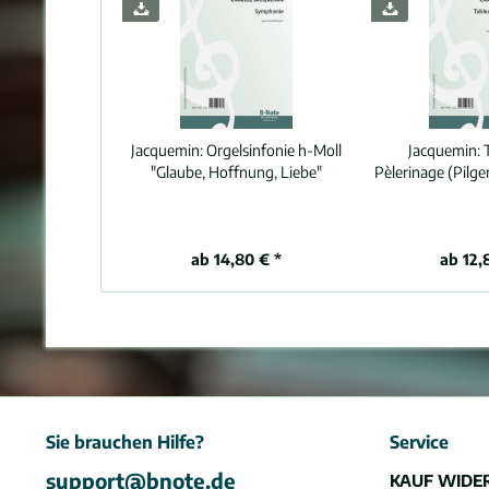
Jacquemin:
Orgelsinfonie h-Moll
Jacquemin:
"Glaube, Hoffnung, Liebe"
Pèlerinage (Pilger
ab 14,80 € *
ab 12,
Sie brauchen Hilfe?
Service
support@bnote.de
KAUF WIDE