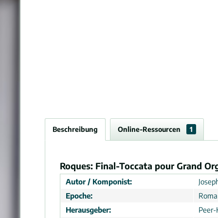
Beschreibung
Online-Ressourcen
1
Roques: Final-Toccata pour Grand Or
Autor / Komponist:
Josep
Epoche:
Roma
Herausgeber:
Peer-