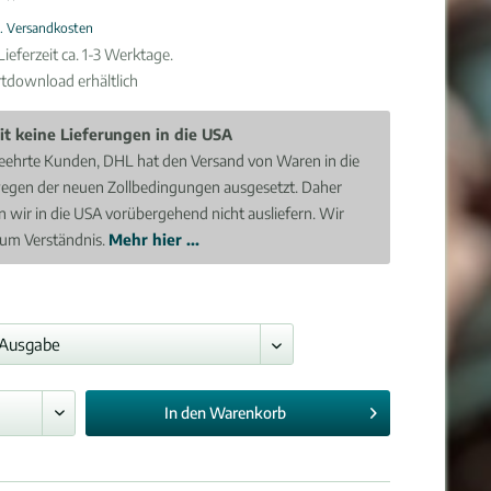
l. Versandkosten
ieferzeit ca. 1-3 Werktage.
rtdownload erhältlich
it keine Lieferungen in die USA
eehrte Kunden, DHL hat den Versand von Waren in die
egen der neuen Zollbedingungen ausgesetzt. Daher
 wir in die USA vorübergehend nicht ausliefern. Wir
 um Verständnis.
Mehr hier ...
In den
Warenkorb