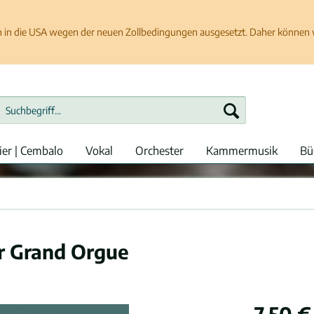
in die USA wegen der neuen Zollbedingungen ausgesetzt. Daher können wir
ier | Cembalo
Vokal
Orchester
Kammermusik
Bü
r Grand Orgue
7,50 €