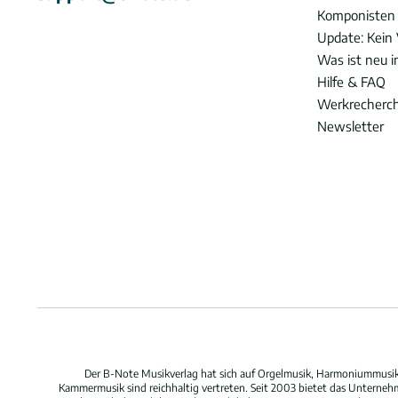
Komponisten
Update: Kein 
Was ist neu 
Hilfe & FAQ
Werkrecherc
Newsletter
Der B-Note Musikverlag hat sich auf Orgelmusik, Harmoniummusik,
Kammermusik sind reichhaltig vertreten. Seit 2003 bietet das Unterne