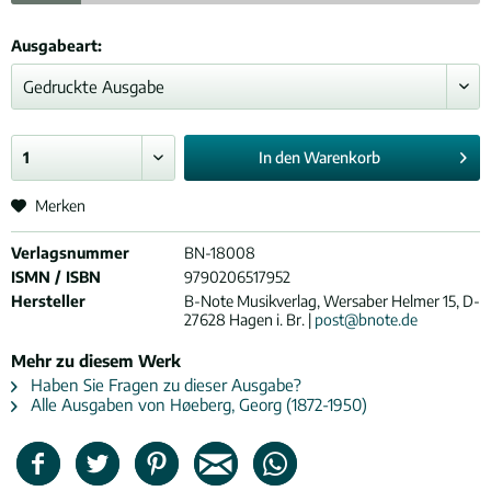
Ausgabeart:
In den
Warenkorb
Merken
Verlagsnummer
BN-18008
ISMN / ISBN
9790206517952
Hersteller
B-Note Musikverlag, Wersaber Helmer 15, D-
27628 Hagen i. Br. |
post@bnote.de
Mehr zu diesem Werk
Haben Sie Fragen zu dieser Ausgabe?
Alle Ausgaben von Høeberg, Georg (1872-1950)