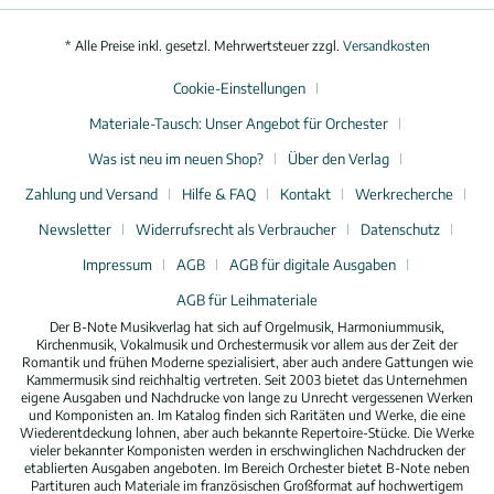
* Alle Preise inkl. gesetzl. Mehrwertsteuer zzgl.
Versandkosten
Cookie-Einstellungen
Materiale-Tausch: Unser Angebot für Orchester
Was ist neu im neuen Shop?
Über den Verlag
Zahlung und Versand
Hilfe & FAQ
Kontakt
Werkrecherche
Newsletter
Widerrufsrecht als Verbraucher
Datenschutz
Impressum
AGB
AGB für digitale Ausgaben
AGB für Leihmateriale
Der B-Note Musikverlag hat sich auf Orgelmusik, Harmoniummusik,
Kirchenmusik, Vokalmusik und Orchestermusik vor allem aus der Zeit der
Romantik und frühen Moderne spezialisiert, aber auch andere Gattungen wie
Kammermusik sind reichhaltig vertreten. Seit 2003 bietet das Unternehmen
eigene Ausgaben und Nachdrucke von lange zu Unrecht vergessenen Werken
und Komponisten an. Im Katalog finden sich Raritäten und Werke, die eine
Wiederentdeckung lohnen, aber auch bekannte Repertoire-Stücke. Die Werke
vieler bekannter Komponisten werden in erschwinglichen Nachdrucken der
etablierten Ausgaben angeboten. Im Bereich Orchester bietet B-Note neben
Partituren auch Materiale im französischen Großformat auf hochwertigem