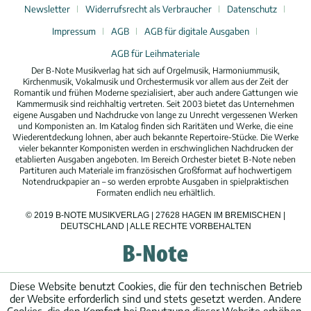
Newsletter
Widerrufsrecht als Verbraucher
Datenschutz
Impressum
AGB
AGB für digitale Ausgaben
AGB für Leihmateriale
Der B-Note Musikverlag hat sich auf Orgelmusik, Harmoniummusik,
Kirchenmusik, Vokalmusik und Orchestermusik vor allem aus der Zeit der
Romantik und frühen Moderne spezialisiert, aber auch andere Gattungen wie
Kammermusik sind reichhaltig vertreten. Seit 2003 bietet das Unternehmen
eigene Ausgaben und Nachdrucke von lange zu Unrecht vergessenen Werken
und Komponisten an. Im Katalog finden sich Raritäten und Werke, die eine
Wiederentdeckung lohnen, aber auch bekannte Repertoire-Stücke. Die Werke
vieler bekannter Komponisten werden in erschwinglichen Nachdrucken der
etablierten Ausgaben angeboten. Im Bereich Orchester bietet B-Note neben
Partituren auch Materiale im französischen Großformat auf hochwertigem
Notendruckpapier an – so werden erprobte Ausgaben in spielpraktischen
Formaten endlich neu erhältlich.
© 2019 B-NOTE MUSIKVERLAG | 27628 HAGEN IM BREMISCHEN |
DEUTSCHLAND | ALLE RECHTE VORBEHALTEN
Diese Website benutzt Cookies, die für den technischen Betrieb
der Website erforderlich sind und stets gesetzt werden. Andere