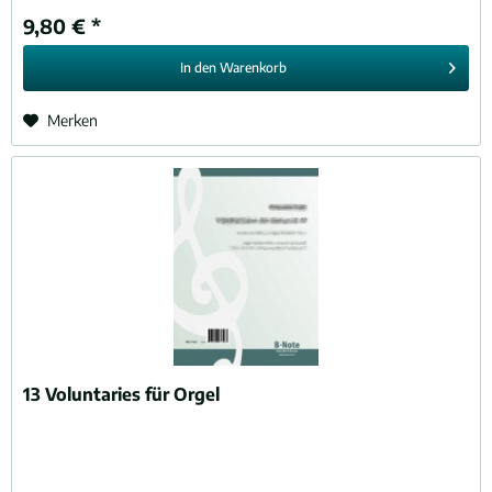
9,80 € *
In den
Warenkorb
Merken
13 Voluntaries für Orgel