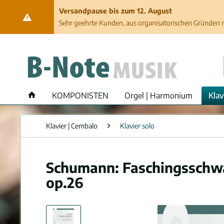
Versandpause bis zum 12. August
Sehr geehrte Kunden, aus organisatorischen Gründen ma
KOMPONISTEN
Orgel | Harmonium
Klav
Klavier | Cembalo
Klavier solo
Schumann: Faschingsschwan
op.26