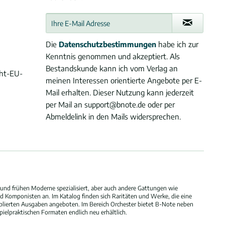
Die
Datenschutzbestimmungen
habe ich zur
Kenntnis genommen und akzeptiert. Als
Bestandskunde kann ich vom Verlag an
cht-EU-
meinen Interessen orientierte Angebote per E-
Mail erhalten. Dieser Nutzung kann jederzeit
per Mail an support@bnote.de oder per
Abmeldelink in den Mails widersprechen.
und frühen Moderne spezialisiert, aber auch andere Gattungen wie
 Komponisten an. Im Katalog finden sich Raritäten und Werke, die eine
blierten Ausgaben angeboten. Im Bereich Orchester bietet B-Note neben
elpraktischen Formaten endlich neu erhältlich.