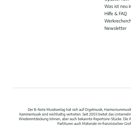
Was ist neu 
Hilfe & FAQ
Werkrecherc
Newsletter
Der B-Note Musikverlag hat sich auf Orgelmusik, Harmoniummusik,
Kammermusik sind reichhaltig vertreten. Seit 2003 bietet das Unterne
Wiederentdeckung lohnen, aber auch bekannte Repertoire-Stücke. Die W
Partituren auch Materiale im französischen Gr