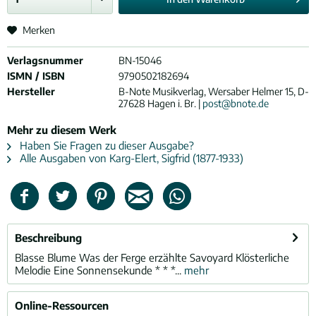
Merken
Verlagsnummer
BN-15046
ISMN / ISBN
9790502182694
Hersteller
B-Note Musikverlag, Wersaber Helmer 15, D-
27628 Hagen i. Br. |
post@bnote.de
Mehr zu diesem Werk
Haben Sie Fragen zu dieser Ausgabe?
Alle Ausgaben von Karg-Elert, Sigfrid (1877-1933)
Beschreibung
Blasse Blume Was der Ferge erzählte Savoyard Klösterliche
Melodie Eine Sonnensekunde * * *...
mehr
Online-Ressourcen