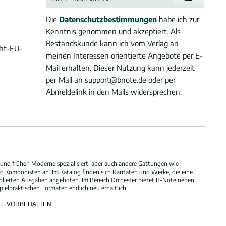
Die
Datenschutzbestimmungen
habe ich zur
Kenntnis genommen und akzeptiert. Als
Bestandskunde kann ich vom Verlag an
cht-EU-
meinen Interessen orientierte Angebote per E-
Mail erhalten. Dieser Nutzung kann jederzeit
per Mail an support@bnote.de oder per
Abmeldelink in den Mails widersprechen.
und frühen Moderne spezialisiert, aber auch andere Gattungen wie
 Komponisten an. Im Katalog finden sich Raritäten und Werke, die eine
blierten Ausgaben angeboten. Im Bereich Orchester bietet B-Note neben
elpraktischen Formaten endlich neu erhältlich.
HTE VORBEHALTEN