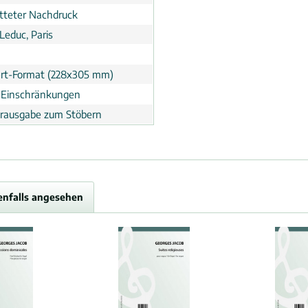
tteter Nachdruck
Leduc, Paris
rt-Format (228x305 mm)
 Einschränkungen
erausgabe zum Stöbern
enfalls angesehen