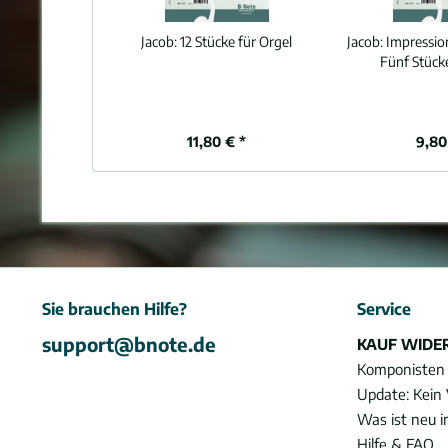
Jacob:
12 Stücke für Orgel
Jacob:
Impressio
Fünf Stücke
11,80 € *
9,80
Sie brauchen Hilfe?
Service
support@bnote.de
KAUF WIDE
Komponisten
Update: Kein 
Was ist neu 
Hilfe & FAQ