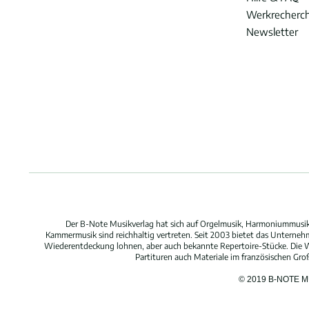
Werkrecherc
Newsletter
Der B-Note Musikverlag hat sich auf Orgelmusik, Harmoniummusik,
Kammermusik sind reichhaltig vertreten. Seit 2003 bietet das Unterne
Wiederentdeckung lohnen, aber auch bekannte Repertoire-Stücke. Die W
Partituren auch Materiale im französischen Gr
© 2019 B-NOTE 