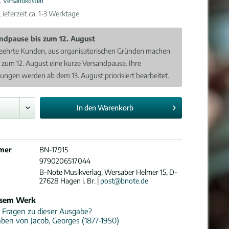
l. Versandkosten
ieferzeit ca. 1-3 Werktage
ndpause bis zum 12. August
eehrte Kunden, aus organisatorischen Gründen machen
s zum 12. August eine kurze Versandpause. Ihre
lungen werden ab dem 13. August priorisiert bearbeitet.
In den
Warenkorb
mer
BN-17915
9790206517044
B-Note Musikverlag, Wersaber Helmer 15, D-
27628 Hagen i. Br. |
post@bnote.de
esem Werk
 Fragen zu dieser Ausgabe?
ben von Jacob, Georges (1877-1950)