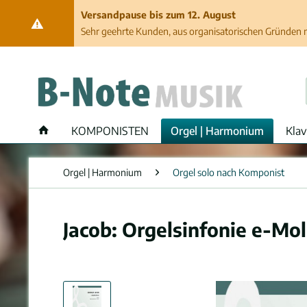
Versandpause bis zum 12. August
Sehr geehrte Kunden, aus organisatorischen Gründen ma
KOMPONISTEN
Orgel | Harmonium
Klav
Orgel | Harmonium
Orgel solo nach Komponist
Jacob: Orgelsinfonie e-Mol