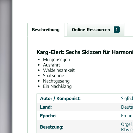
Beschreibung
Online-Ressourcen
1
Karg-Elert: Sechs Skizzen für Harmoni
Morgensegen
Ausfahrt
Waldeinsamkeit
Spätsonne
Nachtgesang
Ein Nachklang
Autor / Komponist:
Sigfri
Land:
Deuts
Epoche:
Frühe
Orgel
Besetzung:
Klavie