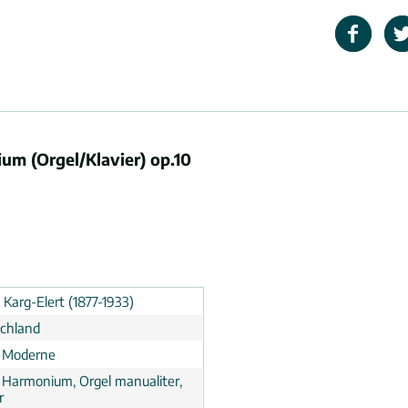
um (Orgel/Klavier) op.10
d Karg-Elert (1877-1933)
chland
 Moderne
, Harmonium, Orgel manualiter,
r