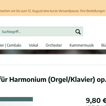
chen wir bis zum 12. August eine kurze Versandpause. Ihre Bestellungen w
ier | Cembalo
Vokal
Orchester
Kammermusik
Bü
 für Harmonium (Orgel/Klavier) op
9,80 €