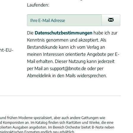
Laufenden:
Die
Datenschutzbestimmungen
habe ich zur
Kenntnis genommen und akzeptiert. Als
Bestandskunde kann ich vom Verlag an
cht-EU-
meinen Interessen orientierte Angebote per E-
Mail erhalten. Dieser Nutzung kann jederzeit
per Mail an support@bnote.de oder per
Abmeldelink in den Mails widersprechen.
und frühen Moderne spezialisiert, aber auch andere Gattungen wie
 Komponisten an. Im Katalog finden sich Raritäten und Werke, die eine
blierten Ausgaben angeboten. Im Bereich Orchester bietet B-Note neben
elpraktischen Formaten endlich neu erhältlich.