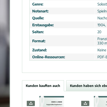
Genre:
Solos
Notenart:
Spiel
Quelle:
Nachd
Erstausgabe:
1904, 
Seiten:
20
Franz
Format:
330 
Zustand:
Keine
Online-Ressourcen:
PDF-B
Kunden kauften auch
Kunden haben sich eb