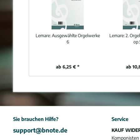
Lemare:
Ausgewählte Orgelwerke
Lemare:
2. Orge
6
op.
ab 6,25 € *
ab 10,
Sie brauchen Hilfe?
Service
support@bnote.de
KAUF WIDE
Komponisten