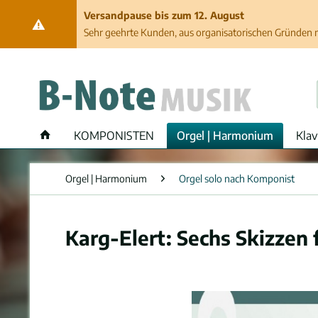
Versandpause bis zum 12. August
Sehr geehrte Kunden, aus organisatorischen Gründen ma
KOMPONISTEN
Orgel | Harmonium
Klav
Orgel | Harmonium
Orgel solo nach Komponist
Karg-Elert: Sechs Skizzen