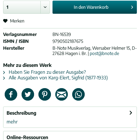
In den
Warenkorb
Merken
Verlagsnummer
BN-16539
ISMN / ISBN
9790502187675
Hersteller
B-Note Musikverlag, Wersaber Helmer 15, D-
27628 Hagen i. Br. |
post@bnote.de
Mehr zu diesem Werk
Haben Sie Fragen zu dieser Ausgabe?
Alle Ausgaben von Karg-Elert, Sigfrid (1877-1933)
Beschreibung
mehr
Online-Ressourcen