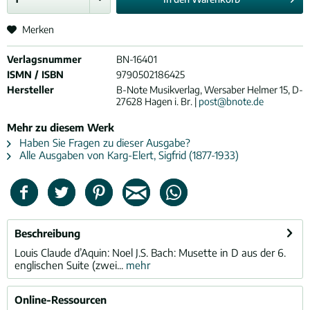
Merken
Verlagsnummer
BN-16401
ISMN / ISBN
9790502186425
Hersteller
B-Note Musikverlag, Wersaber Helmer 15, D-
27628 Hagen i. Br. |
post@bnote.de
Mehr zu diesem Werk
Haben Sie Fragen zu dieser Ausgabe?
Alle Ausgaben von Karg-Elert, Sigfrid (1877-1933)
Beschreibung
Louis Claude d’Aquin: Noel J.S. Bach: Musette in D aus der 6.
englischen Suite (zwei...
mehr
Online-Ressourcen