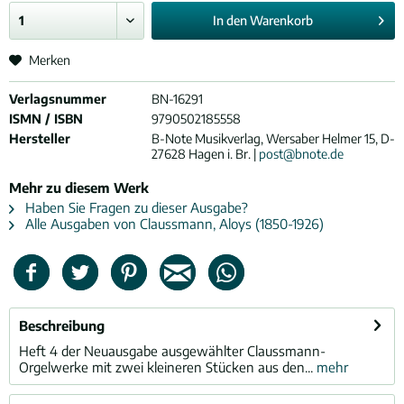
In den
Warenkorb
Merken
Verlagsnummer
BN-16291
ISMN / ISBN
9790502185558
Hersteller
B-Note Musikverlag, Wersaber Helmer 15, D-
27628 Hagen i. Br. |
post@bnote.de
Mehr zu diesem Werk
Haben Sie Fragen zu dieser Ausgabe?
Alle Ausgaben von Claussmann, Aloys (1850-1926)
Beschreibung
Heft 4 der Neuausgabe ausgewählter Claussmann-
Orgelwerke mit zwei kleineren Stücken aus den...
mehr