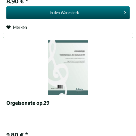
8,90 € *
In den
Warenkorb
Merken
Orgelsonate op.29
9,80 € *