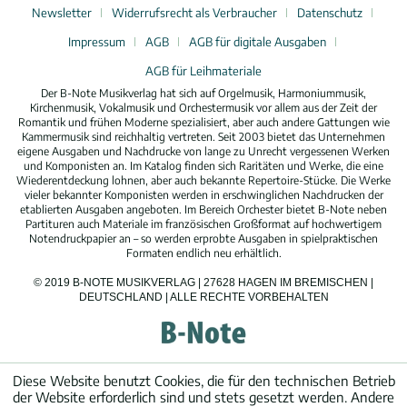
Newsletter
Widerrufsrecht als Verbraucher
Datenschutz
Impressum
AGB
AGB für digitale Ausgaben
AGB für Leihmateriale
Der B-Note Musikverlag hat sich auf Orgelmusik, Harmoniummusik,
Kirchenmusik, Vokalmusik und Orchestermusik vor allem aus der Zeit der
Romantik und frühen Moderne spezialisiert, aber auch andere Gattungen wie
Kammermusik sind reichhaltig vertreten. Seit 2003 bietet das Unternehmen
eigene Ausgaben und Nachdrucke von lange zu Unrecht vergessenen Werken
und Komponisten an. Im Katalog finden sich Raritäten und Werke, die eine
Wiederentdeckung lohnen, aber auch bekannte Repertoire-Stücke. Die Werke
vieler bekannter Komponisten werden in erschwinglichen Nachdrucken der
etablierten Ausgaben angeboten. Im Bereich Orchester bietet B-Note neben
Partituren auch Materiale im französischen Großformat auf hochwertigem
Notendruckpapier an – so werden erprobte Ausgaben in spielpraktischen
Formaten endlich neu erhältlich.
© 2019 B-NOTE MUSIKVERLAG | 27628 HAGEN IM BREMISCHEN |
DEUTSCHLAND | ALLE RECHTE VORBEHALTEN
Diese Website benutzt Cookies, die für den technischen Betrieb
der Website erforderlich sind und stets gesetzt werden. Andere