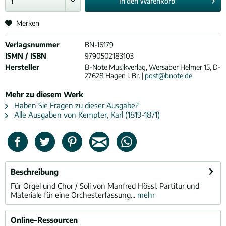
In den
Warenkorb
Merken
Verlagsnummer
BN-16179
ISMN / ISBN
9790502183103
Hersteller
B-Note Musikverlag, Wersaber Helmer 15, D-
27628 Hagen i. Br. |
post@bnote.de
Mehr zu diesem Werk
Haben Sie Fragen zu dieser Ausgabe?
Alle Ausgaben von Kempter, Karl (1819-1871)
Beschreibung
Für Orgel und Chor / Soli von Manfred Hössl. Partitur und
Materiale für eine Orchesterfassung...
mehr
Online-Ressourcen