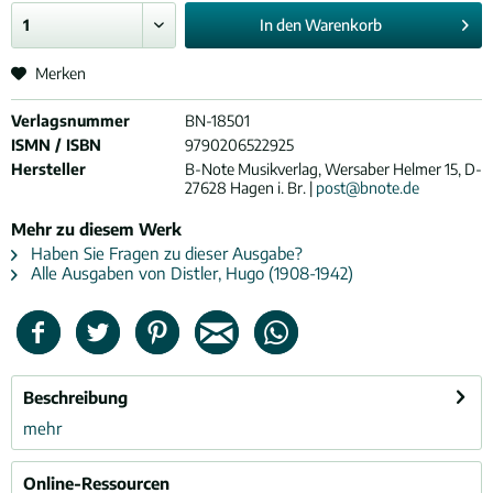
In den
Warenkorb
Merken
Verlagsnummer
BN-18501
ISMN / ISBN
9790206522925
Hersteller
B-Note Musikverlag, Wersaber Helmer 15, D-
27628 Hagen i. Br. |
post@bnote.de
Mehr zu diesem Werk
Haben Sie Fragen zu dieser Ausgabe?
Alle Ausgaben von Distler, Hugo (1908-1942)
Beschreibung
mehr
Online-Ressourcen