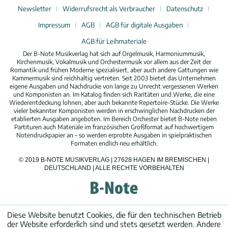
Newsletter
Widerrufsrecht als Verbraucher
Datenschutz
Impressum
AGB
AGB für digitale Ausgaben
AGB für Leihmateriale
Der B-Note Musikverlag hat sich auf Orgelmusik, Harmoniummusik,
Kirchenmusik, Vokalmusik und Orchestermusik vor allem aus der Zeit der
Romantik und frühen Moderne spezialisiert, aber auch andere Gattungen wie
Kammermusik sind reichhaltig vertreten. Seit 2003 bietet das Unternehmen
eigene Ausgaben und Nachdrucke von lange zu Unrecht vergessenen Werken
und Komponisten an. Im Katalog finden sich Raritäten und Werke, die eine
Wiederentdeckung lohnen, aber auch bekannte Repertoire-Stücke. Die Werke
vieler bekannter Komponisten werden in erschwinglichen Nachdrucken der
etablierten Ausgaben angeboten. Im Bereich Orchester bietet B-Note neben
Partituren auch Materiale im französischen Großformat auf hochwertigem
Notendruckpapier an – so werden erprobte Ausgaben in spielpraktischen
Formaten endlich neu erhältlich.
© 2019 B-NOTE MUSIKVERLAG | 27628 HAGEN IM BREMISCHEN |
DEUTSCHLAND | ALLE RECHTE VORBEHALTEN
Diese Website benutzt Cookies, die für den technischen Betrieb
der Website erforderlich sind und stets gesetzt werden. Andere