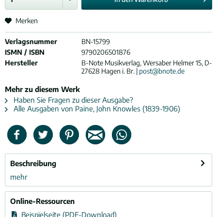
Merken
Verlagsnummer
BN-15799
ISMN / ISBN
9790206501876
Hersteller
B-Note Musikverlag, Wersaber Helmer 15, D-
27628 Hagen i. Br. |
post@bnote.de
Mehr zu diesem Werk
Haben Sie Fragen zu dieser Ausgabe?
Alle Ausgaben von Paine, John Knowles (1839-1906)
Beschreibung
mehr
Online-Ressourcen
Beispielseite (PDF-Download)