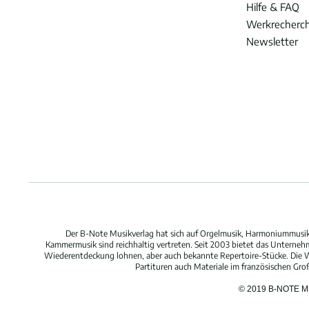
Hilfe & FAQ
Werkrecherc
Newsletter
Der B-Note Musikverlag hat sich auf Orgelmusik, Harmoniummusik,
Kammermusik sind reichhaltig vertreten. Seit 2003 bietet das Unterne
Wiederentdeckung lohnen, aber auch bekannte Repertoire-Stücke. Die W
Partituren auch Materiale im französischen Gr
© 2019 B-NOTE 