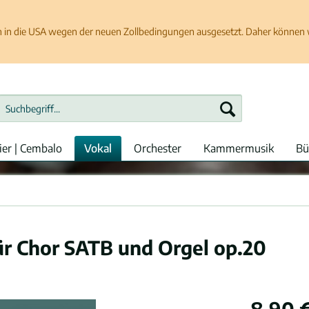
in die USA wegen der neuen Zollbedingungen ausgesetzt. Daher können wir
ier | Cembalo
Vokal
Orchester
Kammermusik
Bü
ür Chor SATB und Orgel op.20
8,90 €