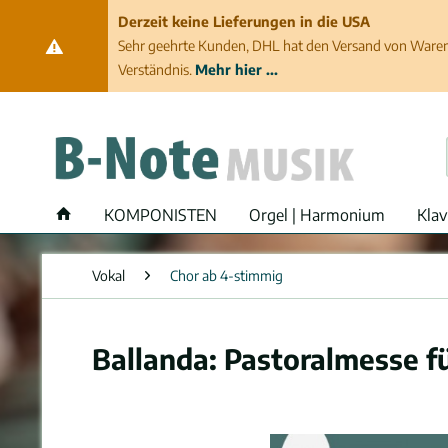
Derzeit keine Lieferungen in die USA
Sehr geehrte Kunden, DHL hat den Versand von Waren 
Verständnis.
Mehr hier ...
KOMPONISTEN
Orgel | Harmonium
Klav
Vokal
Chor ab 4-stimmig
Ballanda: Pastoralmesse f