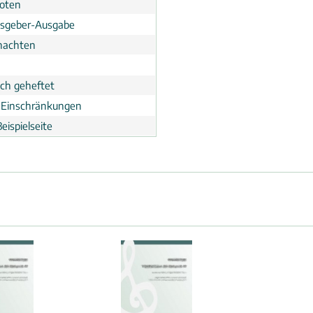
noten
sgeber-Ausgabe
nachten
ch geheftet
 Einschränkungen
eispielseite