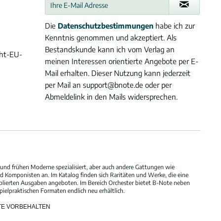
Die
Datenschutzbestimmungen
habe ich zur
Kenntnis genommen und akzeptiert. Als
Bestandskunde kann ich vom Verlag an
cht-EU-
meinen Interessen orientierte Angebote per E-
Mail erhalten. Dieser Nutzung kann jederzeit
per Mail an support@bnote.de oder per
Abmeldelink in den Mails widersprechen.
und frühen Moderne spezialisiert, aber auch andere Gattungen wie
 Komponisten an. Im Katalog finden sich Raritäten und Werke, die eine
blierten Ausgaben angeboten. Im Bereich Orchester bietet B-Note neben
elpraktischen Formaten endlich neu erhältlich.
HTE VORBEHALTEN