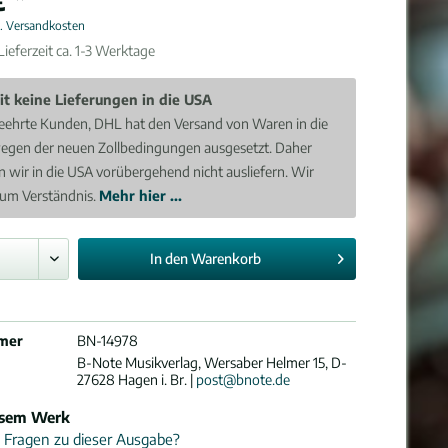
l. Versandkosten
ieferzeit ca. 1-3 Werktage
it keine Lieferungen in die USA
eehrte Kunden, DHL hat den Versand von Waren in die
egen der neuen Zollbedingungen ausgesetzt. Daher
 wir in die USA vorübergehend nicht ausliefern. Wir
 um Verständnis.
Mehr hier ...
In den
Warenkorb
mer
BN-14978
B-Note Musikverlag, Wersaber Helmer 15, D-
27628 Hagen i. Br. |
post@bnote.de
esem Werk
 Fragen zu dieser Ausgabe?