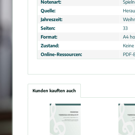
Notenart:
Spiel
Quelle:
Herau
Jahreszeit:
Weih
Seiten:
33
Format:
A4 ho
Zustand:
Keine
Online-Ressourcen:
PDF-B
Kunden kauften auch