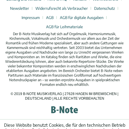
Newsletter
Widerrufsrecht als Verbraucher
Datenschutz
Impressum
AGB
AGB für digitale Ausgaben
AGB für Leihmateriale
Der B-Note Musikverlag hat sich auf Orgelmusik, Harmoniummusik,
Kirchenmusik, Vokalmusik und Orchestermusik vor allem aus der Zeit der
Romantik und frühen Moderne spezialisiert, aber auch andere Gattungen wie
Kammermusik sind reichhaltig vertreten. Seit 2003 bietet das Unternehmen
eigene Ausgaben und Nachdrucke von lange zu Unrecht vergessenen Werken
und Komponisten an. Im Katalog finden sich Raritäten und Werke, die eine
Wiederentdeckung lohnen, aber auch bekannte Repertoire-Stücke. Die Werke
vieler bekannter Komponisten werden in erschwinglichen Nachdrucken der
etablierten Ausgaben angeboten. Im Bereich Orchester bietet B-Note neben
Partituren auch Materiale im französischen Großformat auf hochwertigem
Notendruckpapier an – so werden erprobte Ausgaben in spielpraktischen
Formaten endlich neu erhältlich.
© 2019 B-NOTE MUSIKVERLAG | 27628 HAGEN IM BREMISCHEN |
DEUTSCHLAND | ALLE RECHTE VORBEHALTEN
Diese Website benutzt Cookies, die für den technischen Betrieb