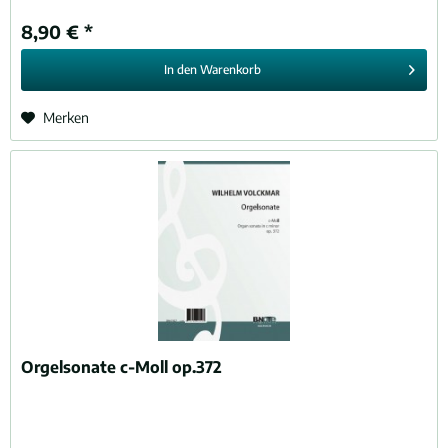
8,90 € *
In den
Warenkorb
Merken
Orgelsonate c-Moll op.372