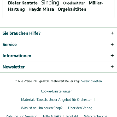
Sinding
Dieter Kantate
Müller-
Orgelraritäten
Hartung
Haydn Missa
Orgelraritäten
Sie brauchen Hilfe?
Service
Informationen
Newsletter
* Alle Preise inkl. gesetzl. Mehrwertsteuer zzgl.
Versandkosten
Cookie-Einstellungen
Materiale-Tausch: Unser Angebot für Orchester
Was ist neu im neuen Shop?
Über den Verlag
Zahlung und Versand
Hilfe & FAQ
Kontakt
Werkrecherche