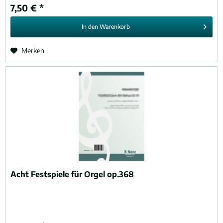
7,50 € *
In den
Warenkorb
Merken
Acht Festspiele für Orgel op.368