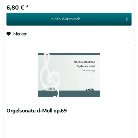
6,80 € *
In den
Warenkorb
Merken
Orgelsonate d-Moll op.69