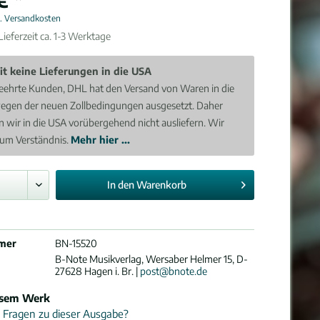
l. Versandkosten
ieferzeit ca. 1-3 Werktage
it keine Lieferungen in die USA
eehrte Kunden, DHL hat den Versand von Waren in die
egen der neuen Zollbedingungen ausgesetzt. Daher
 wir in die USA vorübergehend nicht ausliefern. Wir
 um Verständnis.
Mehr hier ...
In den
Warenkorb
mer
BN-15520
B-Note Musikverlag, Wersaber Helmer 15, D-
27628 Hagen i. Br. |
post@bnote.de
esem Werk
 Fragen zu dieser Ausgabe?