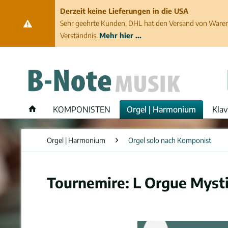
Derzeit keine Lieferungen in die USA
Sehr geehrte Kunden, DHL hat den Versand von Waren 
Verständnis.
Mehr hier ...
KOMPONISTEN
Orgel | Harmonium
Klav
Orgel | Harmonium
Orgel solo nach Komponist
Tournemire: L Orgue Myst