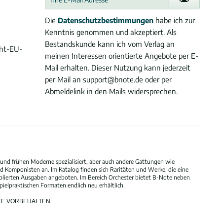
Die
Datenschutzbestimmungen
habe ich zur
Kenntnis genommen und akzeptiert. Als
Bestandskunde kann ich vom Verlag an
cht-EU-
meinen Interessen orientierte Angebote per E-
Mail erhalten. Dieser Nutzung kann jederzeit
per Mail an support@bnote.de oder per
Abmeldelink in den Mails widersprechen.
und frühen Moderne spezialisiert, aber auch andere Gattungen wie
 Komponisten an. Im Katalog finden sich Raritäten und Werke, die eine
blierten Ausgaben angeboten. Im Bereich Orchester bietet B-Note neben
elpraktischen Formaten endlich neu erhältlich.
HTE VORBEHALTEN