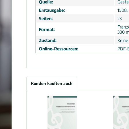
Quelle:
Gesta
Erstausgabe:
1908, 
Seiten:
23
Franz
Format:
330 
Zustand:
Keine
Online-Ressourcen:
PDF-B
Kunden kauften auch