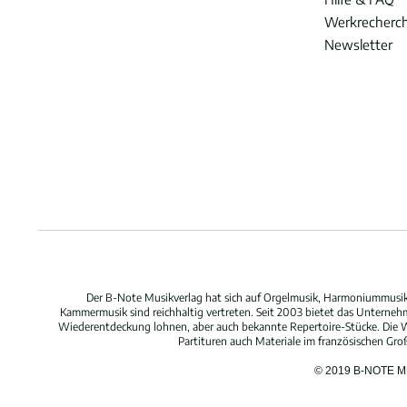
Werkrecherc
Newsletter
Der B-Note Musikverlag hat sich auf Orgelmusik, Harmoniummusik,
Kammermusik sind reichhaltig vertreten. Seit 2003 bietet das Unterne
Wiederentdeckung lohnen, aber auch bekannte Repertoire-Stücke. Die W
Partituren auch Materiale im französischen Gr
© 2019 B-NOTE 