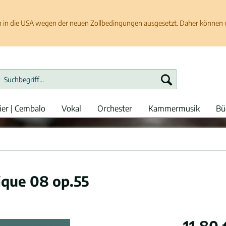
in die USA wegen der neuen Zollbedingungen ausgesetzt. Daher können wir
ier | Cembalo
Vokal
Orchester
Kammermusik
Bü
ique 08 op.55
11,80 