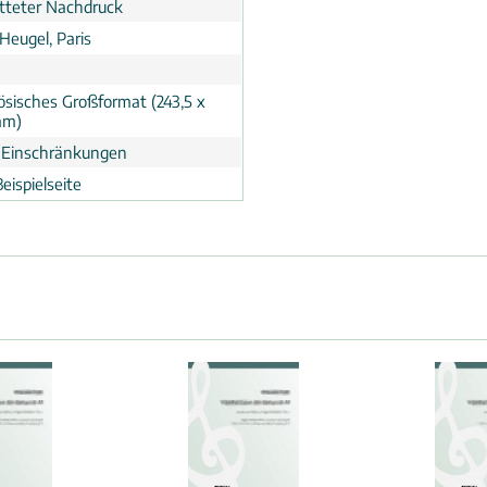
tteter Nachdruck
Heugel, Paris
ösisches Großformat (243,5 x
mm)
 Einschränkungen
eispielseite