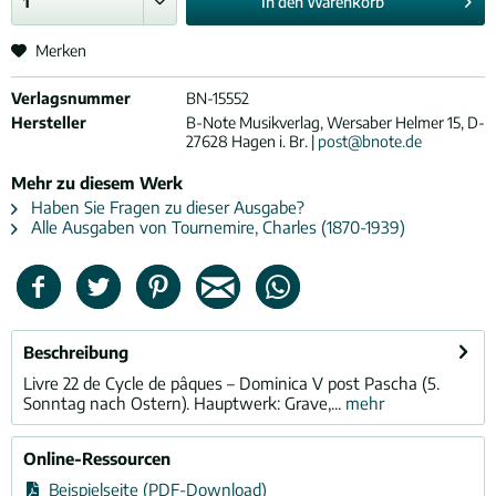
In den
Warenkorb
Merken
Verlagsnummer
BN-15552
Hersteller
B-Note Musikverlag, Wersaber Helmer 15, D-
27628 Hagen i. Br. |
post@bnote.de
Mehr zu diesem Werk
Haben Sie Fragen zu dieser Ausgabe?
Alle Ausgaben von Tournemire, Charles (1870-1939)
Beschreibung
Livre 22 de Cycle de pâques – Dominica V post Pascha (5.
Sonntag nach Ostern). Hauptwerk: Grave,...
mehr
Online-Ressourcen
Beispielseite (PDF-Download)