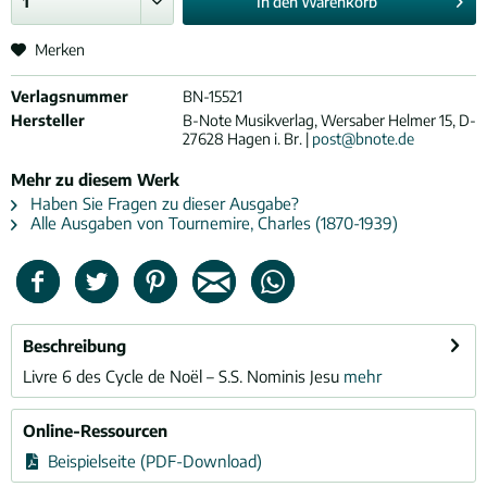
In den
Warenkorb
Merken
Verlagsnummer
BN-15521
Hersteller
B-Note Musikverlag, Wersaber Helmer 15, D-
27628 Hagen i. Br. |
post@bnote.de
Mehr zu diesem Werk
Haben Sie Fragen zu dieser Ausgabe?
Alle Ausgaben von Tournemire, Charles (1870-1939)
Beschreibung
Livre 6 des Cycle de Noël – S.S. Nominis Jesu
mehr
Online-Ressourcen
Beispielseite (PDF-Download)