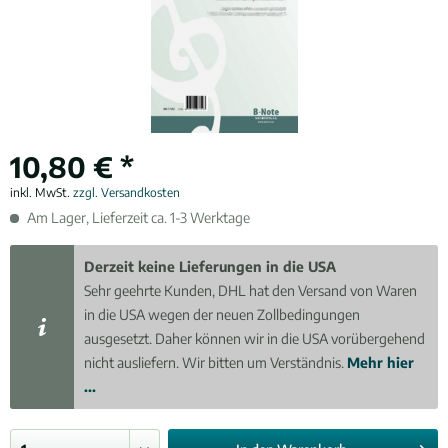
10,80 € *
inkl. MwSt.
zzgl. Versandkosten
Am Lager, Lieferzeit ca. 1-3 Werktage
Derzeit keine Lieferungen in die USA
Sehr geehrte Kunden, DHL hat den Versand von Waren
in die USA wegen der neuen Zollbedingungen
ausgesetzt. Daher können wir in die USA vorübergehend
nicht ausliefern. Wir bitten um Verständnis.
Mehr hier
...