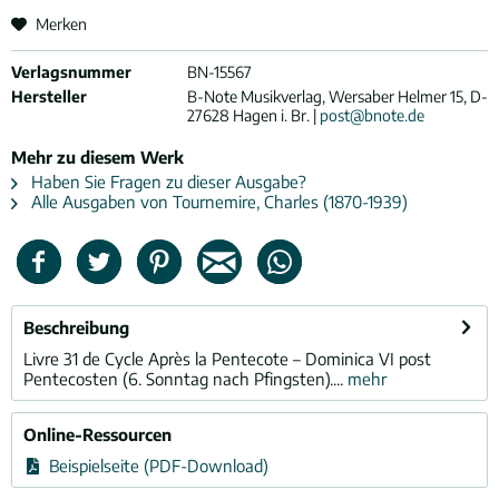
Merken
Verlagsnummer
BN-15567
Hersteller
B-Note Musikverlag, Wersaber Helmer 15, D-
27628 Hagen i. Br. |
post@bnote.de
Mehr zu diesem Werk
Haben Sie Fragen zu dieser Ausgabe?
Alle Ausgaben von Tournemire, Charles (1870-1939)
Beschreibung
Livre 31 de Cycle Après la Pentecote – Dominica VI post
Pentecosten (6. Sonntag nach Pfingsten)....
mehr
Online-Ressourcen
Beispielseite (PDF-Download)